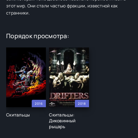
этот мир. Они стали частью фракции, известной как
странники.
Порядок просмотра:
2016
2018
Скитальцы
Скитальцы:
Диковинный
рыцарь