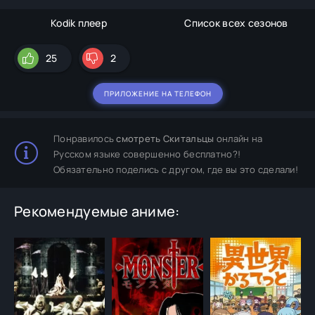
Kodik плеер
Список всех сезонов
25
2
ПРИЛОЖЕНИЕ НА ТЕЛЕФОН
Понравилось
смотреть Скитальцы
онлайн на
Русском языке совершенно бесплатно?!
Обязательно поделись с другом, где вы это сделали!
Рекомендуемые аниме: