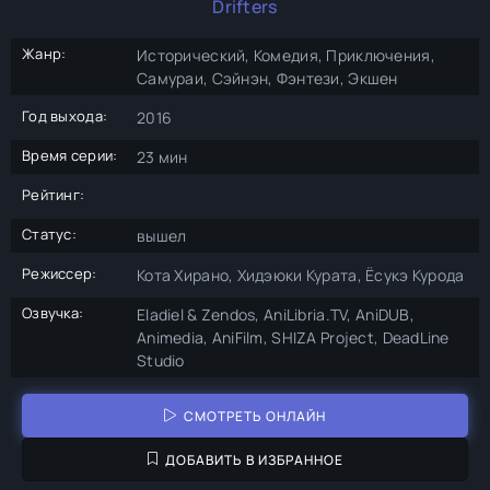
Drifters
Жанр:
Исторический, Комедия, Приключения,
Самураи, Сэйнэн, Фэнтези, Экшен
Год выхода:
2016
Время серии:
23 мин
Рейтинг:
Статус:
вышел
Режиссер:
Кота Хирано, Хидэюки Курата, Ёсукэ Курода
Озвучка:
Eladiel & Zendos, AniLibria.TV, AniDUB,
Animedia, AniFilm, SHIZA Project, DeadLine
Studio
СМОТРЕТЬ ОНЛАЙН
ДОБАВИТЬ В ИЗБРАННОЕ