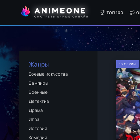
ANIMEONE
ТОП 100
О
СМОТРЕТЬ АНИМЕ ОНЛАЙН
Жанры
13 СЕРИИ
Боевые искусства
Вампиры
Военные
Детектив
Драма
Игра
История
Комедия