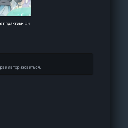
лет практики Ци
ерва авторизоваться.