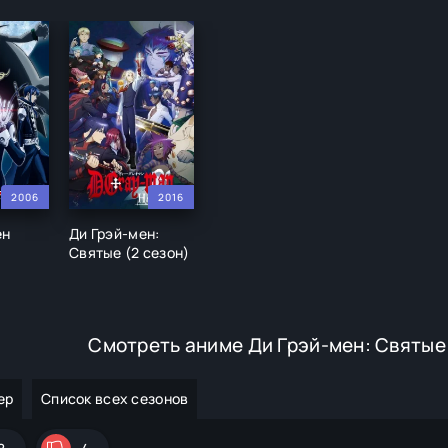
2006
2016
ен
Ди Грэй-мен:
Святые (2 сезон)
Смотреть аниме Ди Грэй-мен: Святые 
ер
Список всех сезонов