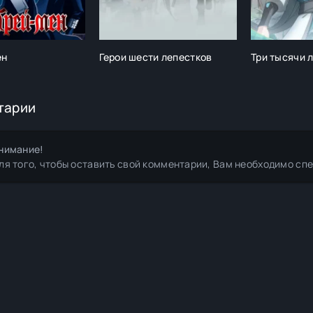
ен
Герои шести лепестков
Три тысячи 
тарии
нимание!
ля того, чтобы оставить свой комментарии, Вам необходимо сп