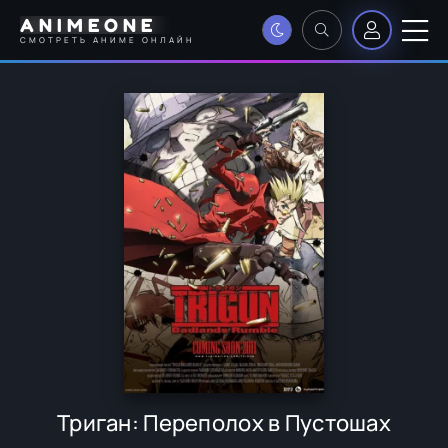
ANIMEONE
СМОТРЕТЬ АНИМЕ ОНЛАЙН
Триган: Переполох в Пустошах