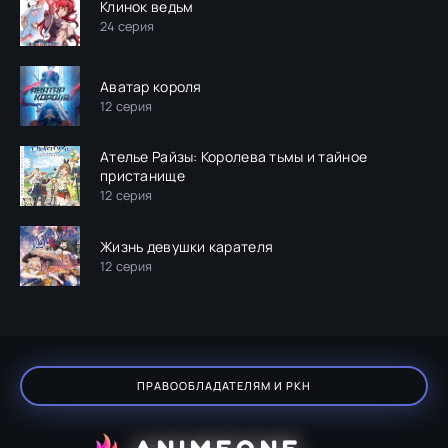
Клинок ведьм
24 серия
Аватар короля
12 серия
Ателье Райзы: Королева тьмы и тайное
пристанище
12 серия
Жизнь девушки карателя
12 серия
ПРАВООБЛАДАТЕЛЯМ И РКН