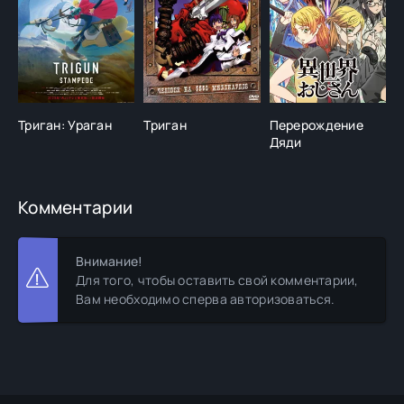
Триган: Ураган
Триган
Перерождение
К
Дяди
Я
Комментарии
Внимание!
Для того, чтобы оставить свой комментарии,
Вам необходимо сперва авторизоваться.