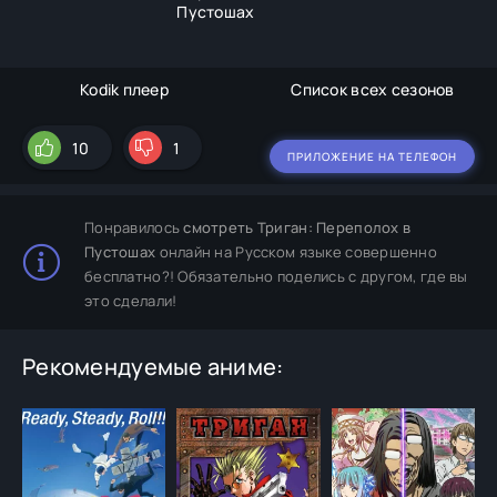
Пустошах
Kodik плеер
Список всех сезонов
10
1
ПРИЛОЖЕНИЕ НА ТЕЛЕФОН
Понравилось
смотреть Триган: Переполох в
Пустошах
онлайн на Русском языке совершенно
бесплатно?! Обязательно поделись с другом, где вы
это сделали!
Рекомендуемые аниме: