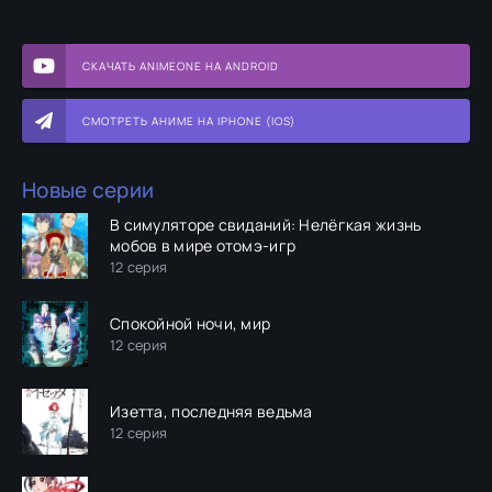
СКАЧАТЬ ANIMEONE НА ANDROID
СМОТРЕТЬ АНИМЕ НА IPHONE (IOS)
Новые серии
В симуляторе свиданий: Нелёгкая жизнь
мобов в мире отомэ-игр
12 серия
Спокойной ночи, мир
12 серия
Изетта, последняя ведьма
12 серия