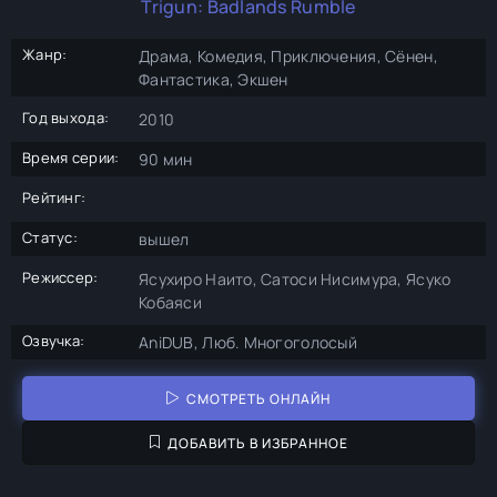
Trigun: Badlands Rumble
Жанр:
Драма, Комедия, Приключения, Сёнен,
Фантастика, Экшен
Год выхода:
2010
Время серии:
90 мин
Рейтинг:
Статус:
вышел
Режиссер:
Ясухиро Наито, Сатоси Нисимура, Ясуко
Кобаяси
Озвучка:
AniDUB, Люб. Многоголосый
СМОТРЕТЬ ОНЛАЙН
ДОБАВИТЬ В ИЗБРАННОЕ