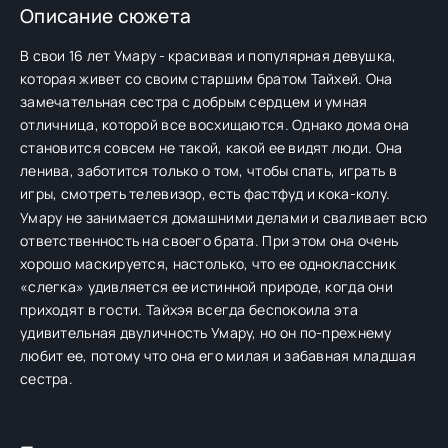
Описание сюжета
В свои 16 лет Умару - красивая и популярная девушка,
которая живет со своим старшим братом Тайхей. Она
замечательная сестра с добрым сердцем и умная
отличница, которой все восхищаются. Однако дома она
становится совсем не такой, какой ее видят люди. Она
ленива, заботится только о том, чтобы спать, играть в
игры, смотреть телевизор, есть фастфуд и кока-колу.
Умару не занимается домашними делами и сваливает всю
ответственность на своего брата. При этом она очень
хорошо маскируется, настолько, что ее одноклассник
«слегка» удивляется ее истинной природе, когда они
приходят в гости. Тайхэя всегда беспокоила эта
удивительная двуличность Умару, но он по-прежнему
любит ее, потому что она его милая и забавная младшая
сестра.