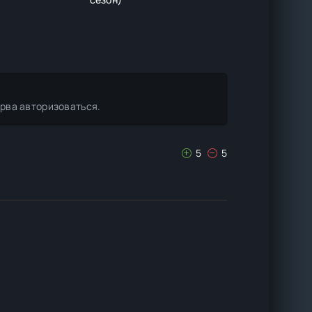
ерва авторизоваться.
5
5