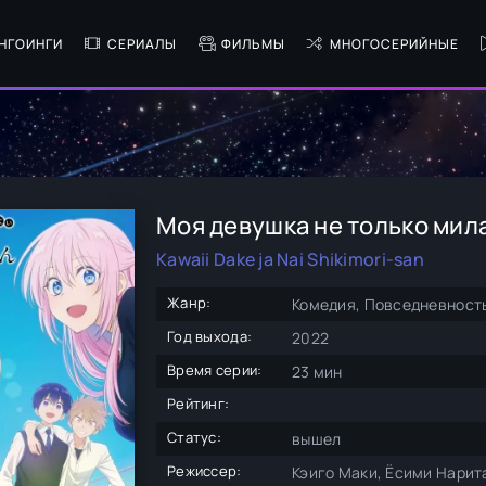
НГОИНГИ
СЕРИАЛЫ
ФИЛЬМЫ
МНОГОСЕРИЙНЫЕ
Моя девушка не только мил
Kawaii Dake ja Nai Shikimori-san
Жанр:
Комедия, Повседневность
Год выхода:
2022
Время серии:
23 мин
Рейтинг:
Статус:
вышел
Режиссер:
Кэиго Маки, Ёсими Нарита