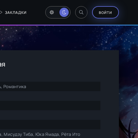
ЗАКЛАДКИ
ВОЙТИ
ая
, Романтика
, Мисудзу Тиба, Юка Ямада, Рёта Ито