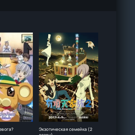
евога?
Экзотическая семейка (2
сезон)