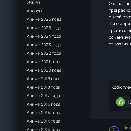
Экшен
Она решает
прекрасной
Анонсы
с этой спо
Аниме 2026 года
Шикимори, 
Аниме 2025 года
просто отл
Аниме 2024 года
романтичес
от различн
Аниме 2023 года
Аниме 2022 года
Аниме 2021 года
Аниме 2020 года
Аниме 2019 года
Аниме 2018 года
Kodik пле
Аниме 2017 года
1
Аниме 2016 года
Аниме 2015 года
Аниме 2014 года
Пон
Аниме 2013 года