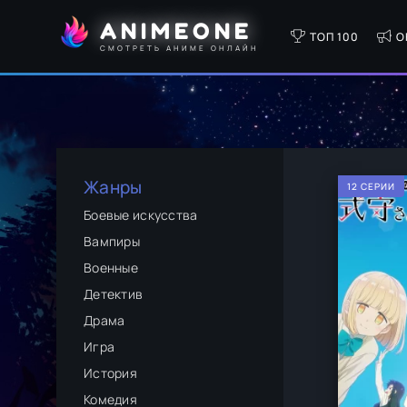
ANIMEONE
ТОП 100
О
СМОТРЕТЬ АНИМЕ ОНЛАЙН
Жанры
12 СЕРИИ
Боевые искусства
Вампиры
Военные
Детектив
Драма
Игра
История
Комедия