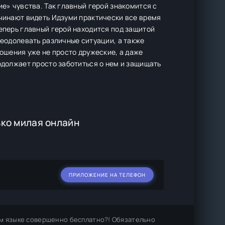
ие» чувства. Так главный герой знакомится с
ачинают видеть Идзуми практически все время
теперь главный герой находится под защитой
реодолевать различные ситуации, а также
ношения уже не просто дружеские, а даже
одолжает просто заботиться о нем и защищать
ько милая онлайн
ПРИЛОЖЕНИЕ НА ТЕЛЕФОН
м языке совершенно бесплатно?! Обязательно