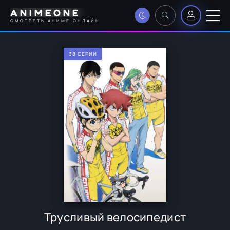
ANIMEONE
СМОТРЕТЬ АНИМЕ ОНЛАЙН
38 СЕРИИ
Трусливый велосипедист