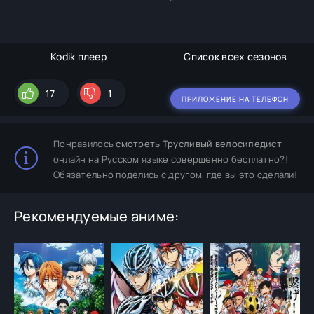
Kodik плеер
Список всех сезонов
17
1
ПРИЛОЖЕНИЕ НА ТЕЛЕФОН
Понравилось
смотреть Трусливый велосипедист
онлайн на Русском языке совершенно бесплатно?!
Обязательно поделись с другом, где вы это сделали!
Рекомендуемые аниме: