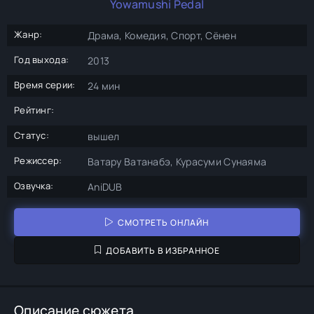
Yowamushi Pedal
Жанр:
Драма, Комедия, Спорт, Сёнен
Год выхода:
2013
Время серии:
24 мин
Рейтинг:
Статус:
вышел
Режиссер:
Ватару Ватанабэ, Курасуми Сунаяма
Озвучка:
AniDUB
СМОТРЕТЬ ОНЛАЙН
ДОБАВИТЬ В ИЗБРАННОЕ
Описание сюжета