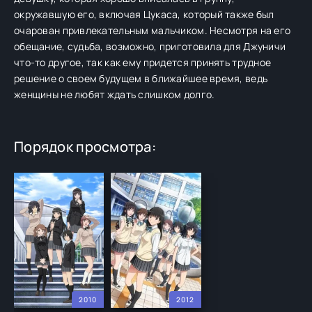
окружавшую его, включая Цукаса, который также был
очарован привлекательным мальчиком. Несмотря на его
обещание, судьба, возможно, приготовила для Джуничи
что-то другое, так как ему придется принять трудное
решение о своем будущем в ближайшее время, ведь
женщины не любят ждать слишком долго.
Порядок просмотра:
2010
2012