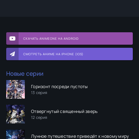
СКАЧАТЬ ANIMEONE НА ANDROID
СМОТРЕТЬ АНИМЕ НА IPHONE (IOS)
Новые серии
Горизонт посреди пустоты
13 серия
Отвергнутый священный зверь
12 серия
Лунное путешествие приведёт к новому миру