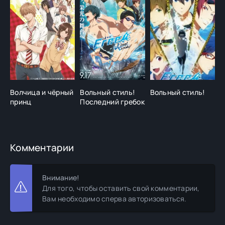
Волчица и чёрный
Вольный стиль!
Вольный стиль!
Б
принц
Последний гребок
м
л
Комментарии
Внимание!
Для того, чтобы оставить свой комментарии,
Вам необходимо сперва авторизоваться.