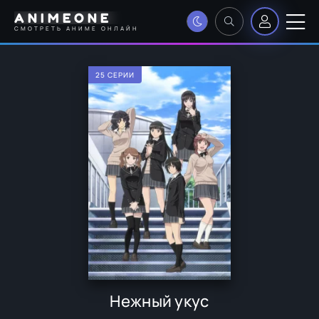
ANIMEONE
СМОТРЕТЬ АНИМЕ ОНЛАЙН
25 СЕРИИ
Нежный укус