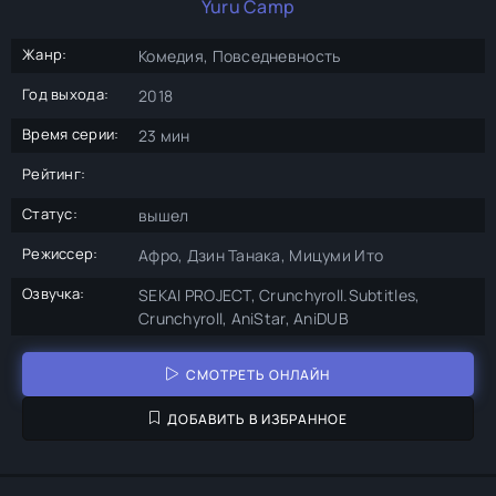
Yuru Camp
Жанр:
Комедия, Повседневность
Год выхода:
2018
Время серии:
23 мин
Рейтинг:
Статус:
вышел
Режиссер:
Афро, Дзин Танака, Мицуми Ито
Озвучка:
SEKAI PROJECT, Crunchyroll.Subtitles,
Crunchyroll, AniStar, AniDUB
СМОТРЕТЬ ОНЛАЙН
ДОБАВИТЬ В ИЗБРАННОЕ