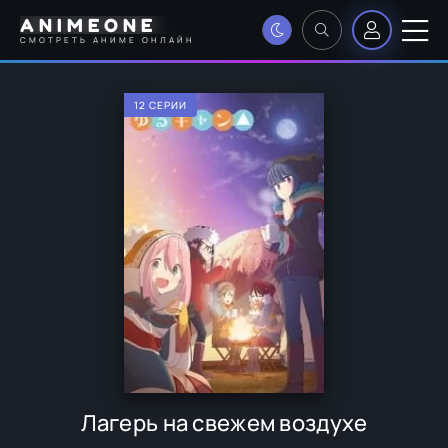
ANIMEONE
СМОТРЕТЬ АНИМЕ ОНЛАЙН
12 СЕРИИ
Лагерь на свежем воздухе