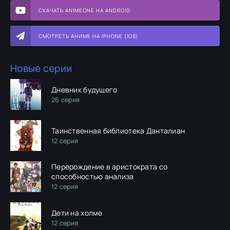
СКАЧАТЬ ANIMEONE НА ANDROID
СМОТРЕТЬ АНИМЕ НА IPHONE (IOS)
Новые серии
Дневник будущего
26 серия
Таинственная библиотека Данталиан
12 серия
Перерождение в аристократа со
способностью анализа
12 серия
Дети на холме
12 серия