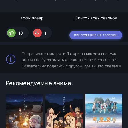
Kodik плеер
Список всех сезонов
10
1
ПРИЛОЖЕНИЕ НА ТЕЛЕФОН
Понравилось
смотреть Лагерь на свежем воздухе
онлайн на Русском языке совершенно бесплатно?!
Обязательно поделись с другом, где вы это сделали!
Рекомендуемые аниме: