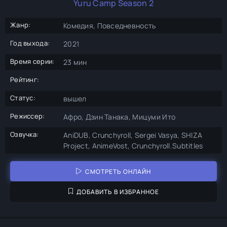
Yuru Camp Season 2
Жанр:
Комедия, Повседневность
Год выхода:
2021
Время серии:
23 мин
Рейтинг:
Статус:
вышел
Режиссер:
Афро, Дзин Танака, Мицуми Ито
Озвучка:
AniDUB, Crunchyroll, Sergei Vasya, SHIZA
Project, AnimeVost, Crunchyroll.Subtitles
СМОТРЕТЬ ОНЛАЙН
ДОБАВИТЬ В ИЗБРАННОЕ