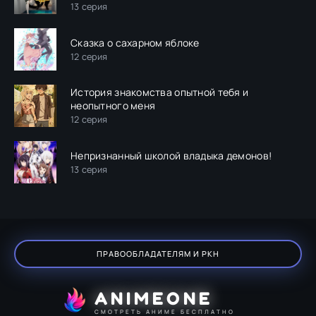
13 серия
Сказка о сахарном яблоке
12 серия
История знакомства опытной тебя и
неопытного меня
12 серия
Непризнанный школой владыка демонов!
13 серия
ПРАВООБЛАДАТЕЛЯМ И РКН
ANIMEONE
СМОТРЕТЬ АНИМЕ БЕСПЛАТНО