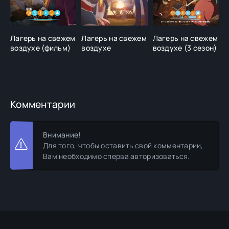
Лагерь на свежем
Лагерь на свежем
Лагерь на свежем
Н
воздухе (фильм)
воздухе
воздухе (3 сезон)
К
Комментарии
Внимание!
Для того, чтобы оставить свой комментарии,
Вам необходимо сперва авторизоваться.