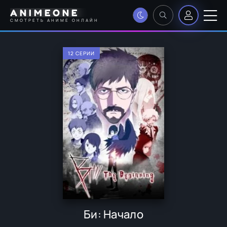
ANIMEONE
СМОТРЕТЬ АНИМЕ ОНЛАЙН
12 СЕРИИ
Би: Начало