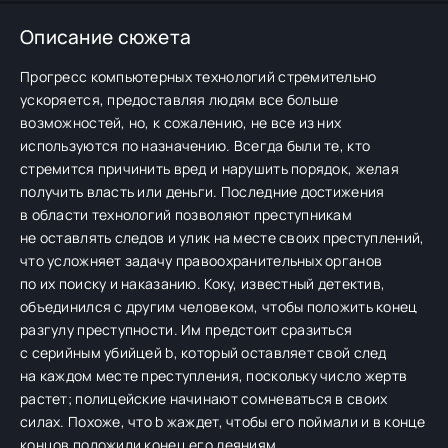
Описание сюжета
Прогресс компьютерных технологий стремительно
ускоряется, предоставляя людям все больше
возможностей, но, к сожалению, не все из них
используются по назначению. Всегда были те, кто
стремится причинить вред и нарушить порядок, желая
получить власть или деньги. Последние достижения
в области технологий позволяют преступникам
не оставлять следов и улик на месте своих преступлений,
что усложняет задачу правоохранительных органов
по их поиску и наказанию. Коку, известный детектив,
объединился с другим человеком, чтобы положить конец
разгулу преступности. Им предстоит сразиться
с серийным убийцей b, который оставляет свой след
на каждом месте преступления, поскольку число жертв
растет; полицейские начинают сомневаться в своих
силах. Похоже, что b жаждет, чтобы его поймали и в конце
концов положили конец его деяниям.