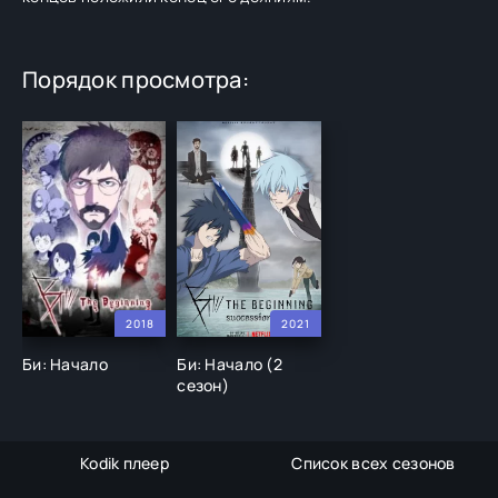
Порядок просмотра:
2018
2021
Би: Начало
Би: Начало (2
сезон)
Kodik плеер
Список всех сезонов