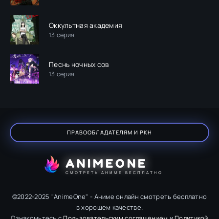
Оккультная академия
13 серия
Песнь ночных сов
13 серия
ПРАВООБЛАДАТЕЛЯМ И РКН
ANIMEONE
СМОТРЕТЬ АНИМЕ БЕСПЛАТНО
©2022-2025 "AnimeOne" - Аниме онлайн смотреть бесплатно
в хорошем качестве.
Ознакомьтесь с
Пользовательским соглашением
и
Политикой