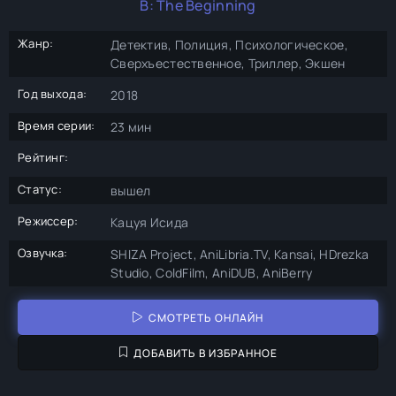
B: The Beginning
Жанр:
Детектив, Полиция, Психологическое,
Сверхъестественное, Триллер, Экшен
Год выхода:
2018
Время серии:
23 мин
Рейтинг:
Статус:
вышел
Режиссер:
Кацуя Исида
Озвучка:
SHIZA Project, AniLibria.TV, Kansai, HDrezka
Studio, ColdFilm, AniDUB, AniBerry
СМОТРЕТЬ ОНЛАЙН
ДОБАВИТЬ В ИЗБРАННОЕ