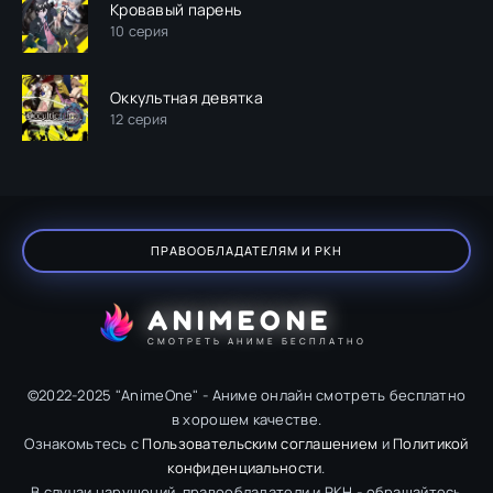
Кровавый парень
10 серия
Оккультная девятка
12 серия
ПРАВООБЛАДАТЕЛЯМ И РКН
ANIMEONE
СМОТРЕТЬ АНИМЕ БЕСПЛАТНО
©2022-2025 "AnimeOne" - Аниме онлайн смотреть бесплатно
в хорошем качестве.
Ознакомьтесь с
Пользовательским соглашением
и
Политикой
конфиденциальности
.
В случаи нарушений, правообладатели и РКН - обращайтесь