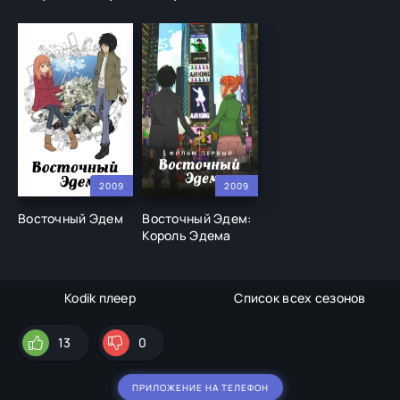
2009
2009
Восточный Эдем
Восточный Эдем:
Король Эдема
Kodik плеер
Список всех сезонов
13
0
ПРИЛОЖЕНИЕ НА ТЕЛЕФОН