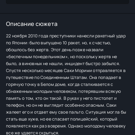
Описание сюжета
22 ноября 2010 года преступники нанесли ракетный удар
по Японии: было выпущено 10 ракет, но, к счастью,
обошлось без жертв. Этот день позже назвали
«беспечным понедельником», но поскольку жертв не
было, а виновных не нашли, инцидент быстро забылся.
Спустя несколько месяцев Саки Морими отправляется в
путешествие по Соединенным Штатам. Она попадает в
горячую точку в Белом доме, когда сталкивается с
обнаженным молодым человеком, потерявшим всякую
память о том, кто он такой. В руках у него пистолет и
телефон, но он не выглядит особенно опасным. Саки
жалеет его и отдает ему свое пальто. Ситуация могла бы
стать еще хуже, но ее спасает полицейский, который
появляется как раз вовремя. Однако молодому человеку
все же удается скрыться.