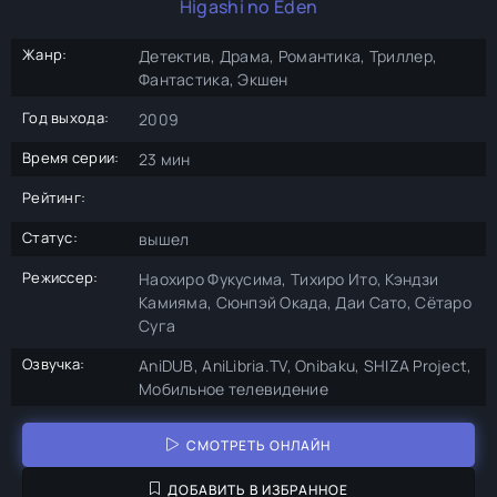
Higashi no Eden
Жанр:
Детектив, Драма, Романтика, Триллер,
Фантастика, Экшен
Год выхода:
2009
Время серии:
23 мин
Рейтинг:
Статус:
вышел
Режиссер:
Наохиро Фукусима, Тихиро Ито, Кэндзи
Камияма, Сюнпэй Окада, Даи Сато, Сётаро
Суга
Озвучка:
AniDUB, AniLibria.TV, Onibaku, SHIZA Project,
Мобильное телевидение
СМОТРЕТЬ ОНЛАЙН
ДОБАВИТЬ В ИЗБРАННОЕ