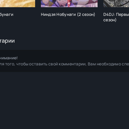
бунаги
Ниндзя Нобунаги (2 сезон)
D4DJ: Первы
сезон)
тарии
нимание!
ля того, чтобы оставить свой комментарии, Вам необходимо сп