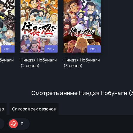
2016
2017
2018
бунаги
Ниндзя Нобунаги
Ниндзя Нобунаги
(2 сезон)
(3 сезон)
Смотреть аниме Ниндзя Нобунаги (3
ер
Список всех сезонов
0