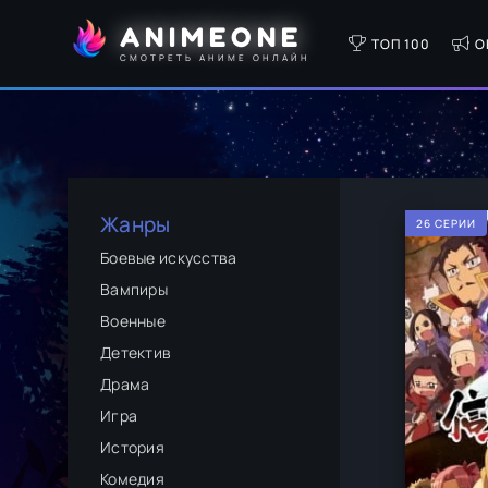
ANIMEONE
ТОП 100
О
СМОТРЕТЬ АНИМЕ ОНЛАЙН
Жанры
26 СЕРИИ
Боевые искусства
Вампиры
Военные
Детектив
Драма
Игра
История
Комедия