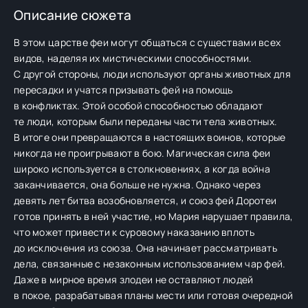
Описание сюжета
В этом царстве феи могут общаться с существами всех
видов, наделяя их мистическими способностями.
С другой стороны, люди используют органы животных для
пересадки и учатся призывать фей на помощь
в конфликтах. Этой особой способностью обладают
те люди, которым были переданы части тела животных.
В итоге они превращаются в настоящих воинов, которые
никогда не проигрывают в бою. Магическая сила феи
широко используется в столкновениях, а когда война
заканчивается, она больше не нужна. Однако через
девять лет битва возобновляется, и союз фей Доротеи
готов принять в ней участие, но Мария нарушает правила,
что может привести к суровому наказанию вплоть
до исключения из союза. Она начинает рассматривать
дела, связанные с незаконным использованием чар фей.
Даже в мирное время злодеи не оставляют людей
в покое, разрабатывая планы мести или готовя очередной