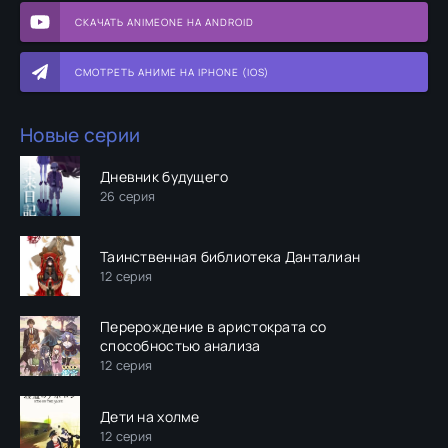
СКАЧАТЬ ANIMEONE НА ANDROID
СМОТРЕТЬ АНИМЕ НА IPHONE (IOS)
Новые серии
Дневник будущего
26 серия
Таинственная библиотека Данталиан
12 серия
Перерождение в аристократа со
способностью анализа
12 серия
Дети на холме
12 серия