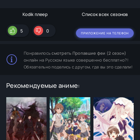
Kodik плеер
Список всех сезонов
5
0
ПРИЛОЖЕНИЕ НА ТЕЛЕФОН
Понравилось
смотреть Пропавшие феи (2 сезон)
онлайн на Русском языке совершенно бесплатно?!
Обязательно поделись с другом, где вы это сделали!
Рекомендуемые аниме: