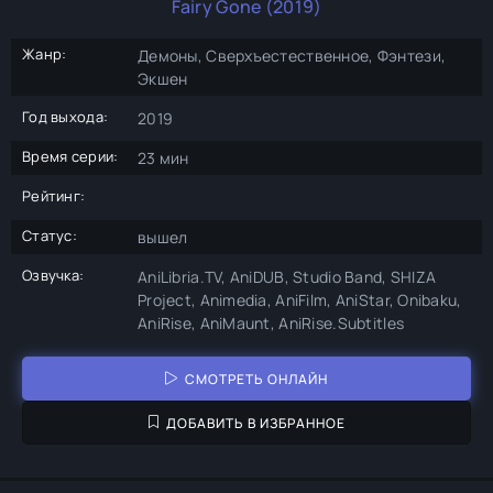
Fairy Gone (2019)
Жанр:
Демоны, Сверхъестественное, Фэнтези,
Экшен
Год выхода:
2019
Время серии:
23 мин
Рейтинг:
Статус:
вышел
Озвучка:
AniLibria.TV, AniDUB, Studio Band, SHIZA
Project, Animedia, AniFilm, AniStar, Onibaku,
AniRise, AniMaunt, AniRise.Subtitles
СМОТРЕТЬ ОНЛАЙН
ДОБАВИТЬ В ИЗБРАННОЕ