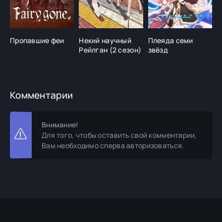
Пропавшие феи
Некий научный
Плеяда семи
У
Рейлган (2 сезон)
звёзд
с
л
Комментарии
Внимание!
Для того, чтобы оставить свой комментарии,
Вам необходимо сперва авторизоваться.