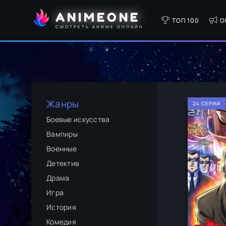
ANIMEONE
ТОП 100
О
СМОТРЕТЬ АНИМЕ ОНЛАЙН
Жанры
24 СЕРИИ
Боевые искусства
Вампиры
Военные
Детектив
Драма
Игра
История
Комедия