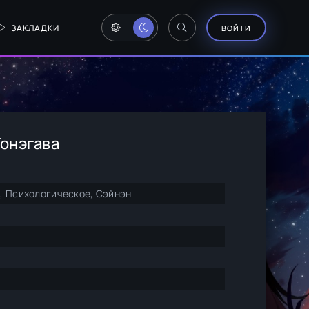
ЗАКЛАДКИ
ВОЙТИ
Тонэгава
, Психологическое, Сэйнэн