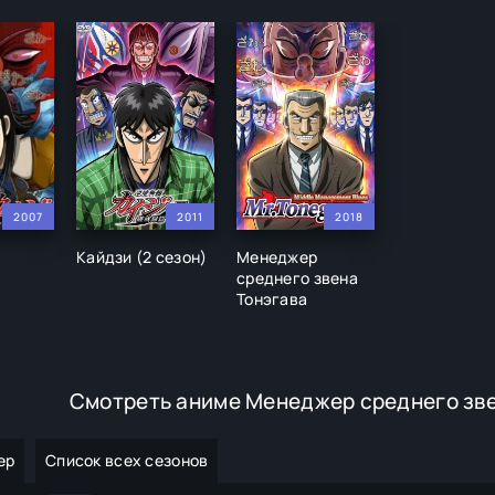
2007
2011
2018
Кайдзи (2 сезон)
Менеджер
среднего звена
Тонэгава
Смотреть аниме Менеджер среднего зве
ер
Список всех сезонов