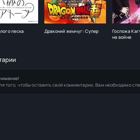
елого песка
Драконий жемчуг: Супер
Госпожа Кагу
на войне
тарии
нимание!
ля того, чтобы оставить свой комментарии, Вам необходимо сп