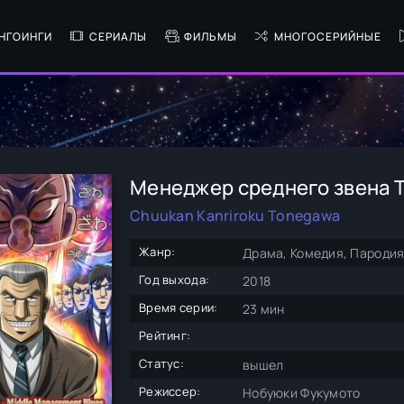
НГОИНГИ
СЕРИАЛЫ
ФИЛЬМЫ
МНОГОСЕРИЙНЫЕ
Менеджер среднего звена 
Chuukan Kanriroku Tonegawa
Жанр:
Драма, Комедия, Пародия
Год выхода:
2018
Время серии:
23 мин
Рейтинг:
Статус:
вышел
Режиссер:
Нобуюки Фукумото