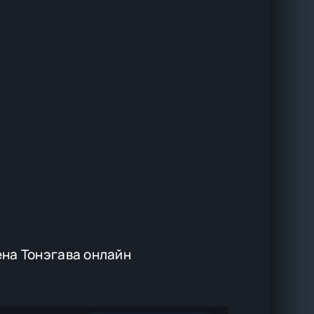
на Тонэгава онлайн