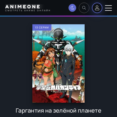
ANIMEONE
СМОТРЕТЬ АНИМЕ ОНЛАЙН
13 СЕРИИ
Гаргантия на зелёной планете