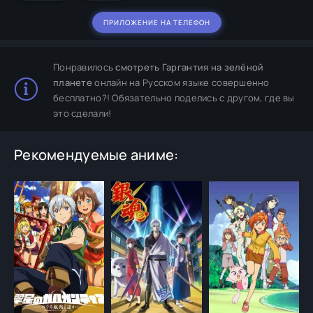
ПРИЛОЖЕНИЕ НА ТЕЛЕФОН
Понравилось
смотреть Гаргантия на зелёной
планете
онлайн на Русском языке совершенно
бесплатно?! Обязательно поделись с другом, где вы
это сделали!
Рекомендуемые аниме: