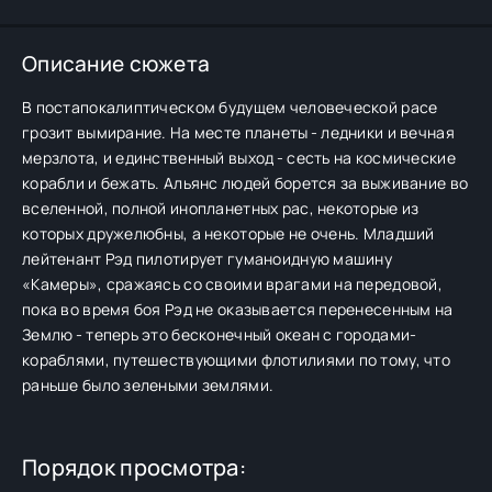
Описание сюжета
В постапокалиптическом будущем человеческой расе
грозит вымирание. На месте планеты - ледники и вечная
мерзлота, и единственный выход - сесть на космические
корабли и бежать. Альянс людей борется за выживание во
вселенной, полной инопланетных рас, некоторые из
которых дружелюбны, а некоторые не очень. Младший
лейтенант Рэд пилотирует гуманоидную машину
«Камеры», сражаясь со своими врагами на передовой,
пока во время боя Рэд не оказывается перенесенным на
Землю - теперь это бесконечный океан с городами-
кораблями, путешествующими флотилиями по тому, что
раньше было зелеными землями.
Порядок просмотра: