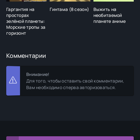
Гаргантия на
Гинтама (8 сезон)
Выжить на
К
просторах
необитаемой
с
зелёной планеты:
планете аниме
Морские тропы за
горизонт
Комментарии
Внимание!
Для того, чтобы оставить свой комментарии,
Вам необходимо сперва авторизоваться.