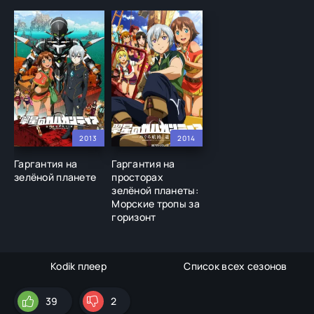
2013
2014
Гаргантия на
Гаргантия на
зелёной планете
просторах
зелёной планеты:
Морские тропы за
горизонт
Kodik плеер
Список всех сезонов
39
2