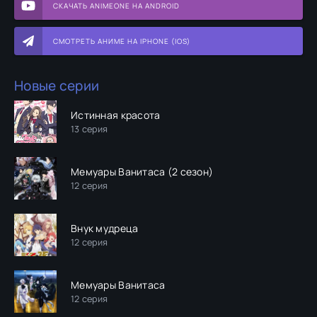
СКАЧАТЬ ANIMEONE НА ANDROID
СМОТРЕТЬ АНИМЕ НА IPHONE (IOS)
Новые серии
Истинная красота
13 серия
Мемуары Ванитаса (2 сезон)
12 серия
Внук мудреца
12 серия
Мемуары Ванитаса
12 серия