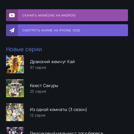
СКАЧАТЬ ANIMEONE НА ANDROID
СМОТРЕТЬ АНИМЕ НА IPHONE (IOS)
Новые серии
Драконий жемчуг Кай
97 серия
Квест Сакуры
25 серия
Из одной комнаты (3 сезон)
12 серия
Персиковый мальчик с того берега