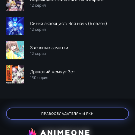
12 серия
Синий экзорцист: Вся ночь (5 сезон)
12 серия
Звёздные заметки
12 серия
Драконий жемчуг Зет
130 серия
ПРАВООБЛАДАТЕЛЯМ И РКН
ANIMEONE