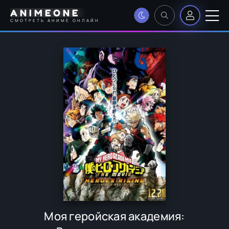
ANIMEONE
СМОТРЕТЬ АНИМЕ ОНЛАЙН
Моя геройская академия: