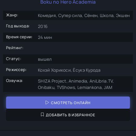
Boku no Hero Academia
Жанр:
Комедия, Супер сила, Сёнен, Школа, Экшен
Год выхода:
2016
Время серии:
24 мин
Рейтинг:
Статус:
вышел
Режиссер:
Кохэй Хорикоси, Ёсукэ Курода
Озвучка:
SHIZA Project, Animedia, AniLibria.TV,
Onibaku, TVShows, Lemiankona, JAM
СМОТРЕТЬ ОНЛАЙН
ДОБАВИТЬ В ИЗБРАННОЕ