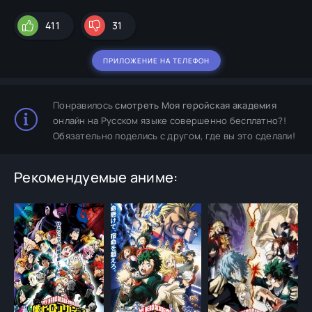
411
31
ПРИЛОЖЕНИЕ НА ТЕЛЕФОН
Понравилось
смотреть Моя геройская академия
онлайн на Русском языке совершенно бесплатно?!
Обязательно поделись с другом, где вы это сделали!
Рекомендуемые аниме: