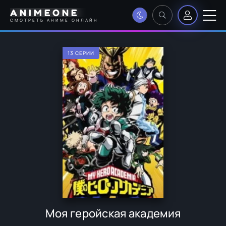
ANIMEONE
СМОТРЕТЬ АНИМЕ ОНЛАЙН
13 СЕРИИ
Моя геройская академия