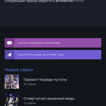
следующий прошу обратить внимание!!!!!!!!!
СКАЧАТЬ ANIMEONE НА ANDROID
СМОТРЕТЬ АНИМЕ НА IPHONE (IOS)
Новые серии
Горизонт посреди пустоты
13 серия
Отвергнутый священный зверь
12 серия