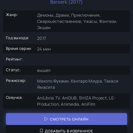
Berserk (2017)
Жанр:
Демоны, Драма, Приключения,
Сверхъестественное, Ужасы, Фэнтези,
Экшен
Год выхода:
2017
Время серии:
24 мин
Рейтинг:
Статус:
вышел
Режиссер:
Макото Фуками, Кэнтаро Миура, Такаси
Ямасита
Озвучка:
AniLibria.TV, AniDUB, SHIZA Project, LE-
Production, Animedia, AniFilm
СМОТРЕТЬ ОНЛАЙН
ДОБАВИТЬ В ИЗБРАННОЕ