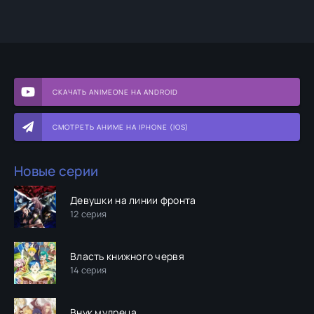
СКАЧАТЬ ANIMEONE НА ANDROID
СМОТРЕТЬ АНИМЕ НА IPHONE (IOS)
Новые серии
Девушки на линии фронта
12 серия
Власть книжного червя
14 серия
Внук мудреца