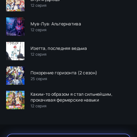
12 серия
Мув-Лув: Альтернатива
12 серия
Изетта, последняя ведьма
12 серия
Покорение горизонта (2 сезон)
25 серия
Каким-то образом я стал сильнейшим,
прокачивая фермерские навыки
12 серия