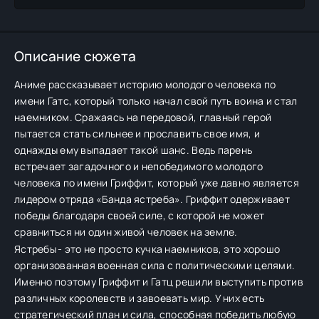
Описание сюжета
Аниме рассказывает историю молодого человека по
имени Гатс, который только начал свой путь воина и стал
наемником. Сражаясь на передовой, главный герой
пытается стать сильнее и прославить свое имя, и
однажды ему выпадает такой шанс. Ведь парень
встречает загадочного и непобедимого молодого
человека по имени Гриффит, который уже давно является
лидером отряда «Банда ястреба». Гриффит одерживает
победы благодаря своей силе, с которой не может
сравниться ни один живой человек на земле.
Ястребы - это не просто кучка наемников, это хорошо
организованная военная сила с политическими целями.
Именно поэтому Гриффит и Гатц решили выступить против
различных королевств и завоевать мир. У них есть
стратегический план и сила, способная победить любую