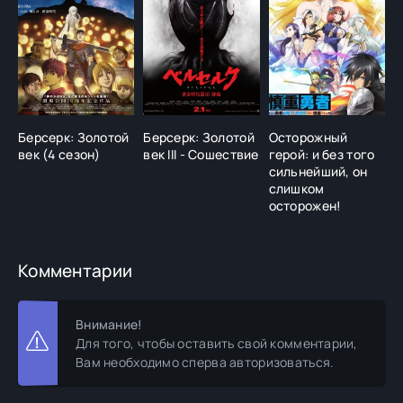
Берсерк: Золотой
Берсерк: Золотой
Осторожный
К
век (4 сезон)
век III - Сошествие
герой: и без того
Б
сильнейший, он
слишком
осторожен!
Комментарии
Внимание!
Для того, чтобы оставить свой комментарии,
Вам необходимо сперва авторизоваться.