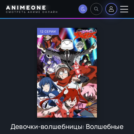
ANIMEONE
СМОТРЕТЬ АНИМЕ ОНЛАЙН
12 СЕРИИ
Девочки-волшебницы: Волшебные