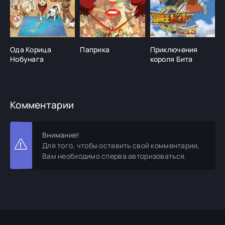
Ода Корица
Паприка
Приключения
В
Нобунага
короля Бита
ч
Комментарии
Внимание!
Для того, чтобы оставить свой комментарии,
Вам необходимо сперва авторизоваться.