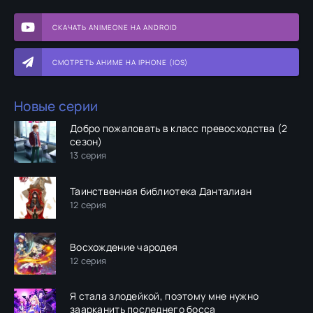
СКАЧАТЬ ANIMEONE НА ANDROID
СМОТРЕТЬ АНИМЕ НА IPHONE (IOS)
Новые серии
Добро пожаловать в класс превосходства (2
сезон)
13 серия
Таинственная библиотека Данталиан
12 серия
Восхождение чародея
12 серия
Я стала злодейкой, поэтому мне нужно
заарканить последнего босса