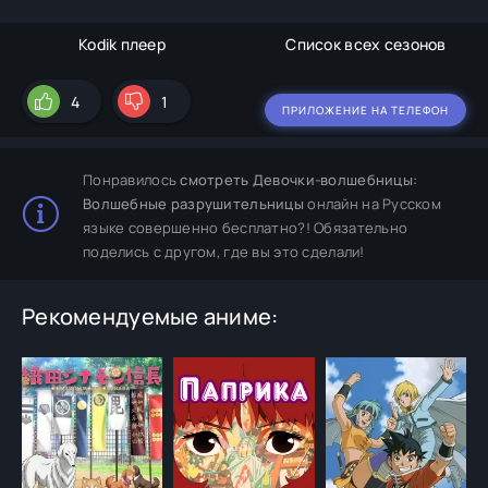
Kodik плеер
Список всех сезонов
4
1
ПРИЛОЖЕНИЕ НА ТЕЛЕФОН
Понравилось
смотреть Девочки-волшебницы:
Волшебные разрушительницы
онлайн на Русском
языке совершенно бесплатно?! Обязательно
поделись с другом, где вы это сделали!
Рекомендуемые аниме: