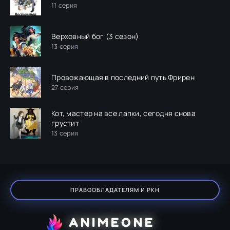
11 серия
Верховный бог (3 сезон)
13 серия
Провожающая в последний путь Фрирен
27 серия
Кот, мастер на все лапки, сегодня снова
грустит
13 серия
ПРАВООБЛАДАТЕЛЯМ И РКН
ANIMEONE