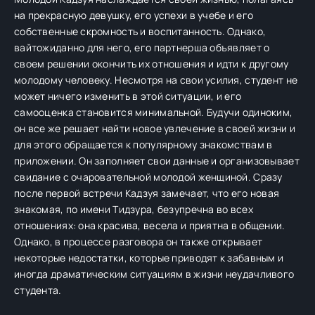
на прекрасную девушку, его успехи в учебе и его
собственные скромность и воспитанность. Однако,
вайтожиданно для него, его партнерша объявляет о
своем решении окончить их отношения и идти к другому
молодому человеку. Несмотря на свои усилия, студент не
может ничего изменить в этой ситуации, и его
самооценка становится минимальной. Будучи одиноким,
он все же решает найти новое увлечение в своей жизни и
для этого обращается к популярному знакомствам в
приложении. Он заполняет свои данные и организовывает
свидание с очаровательной молодой женщиной. Сразу
после первой встречи Кадзуя замечает, что его новая
знакомая, по имени Тидзура, безупречна во всех
отношениях: она красива, весела и приятна в общении.
Однако, в процессе разговора он также открывает
некоторые недостатки, которые приводят к забавным и
иногда драматическим ситуациям в жизни неудачливого
студента.