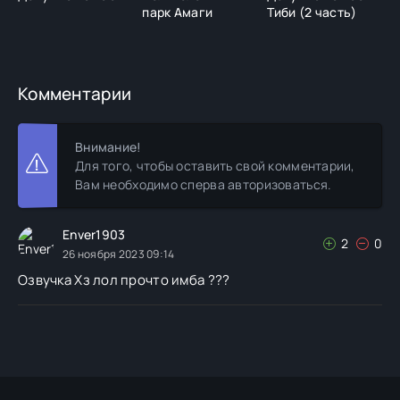
парк Амаги
Тиби (2 часть)
с
Комментарии
Внимание!
Для того, чтобы оставить свой комментарии,
Вам необходимо сперва авторизоваться.
Enver1903
2
0
26 ноября 2023 09:14
Озвучка Хз лол прочто имба ???