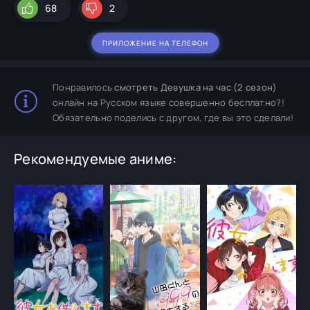
68
2
ПРИЛОЖЕНИЕ НА ТЕЛЕФОН
Понравилось
смотреть Девушка на час (2 сезон)
онлайн на Русском языке совершенно бесплатно?!
Обязательно поделись с другом, где вы это сделали!
Рекомендуемые аниме: