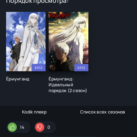
Порядок просмотра:
2012
2012
Ёрмунганд
Ёрмунганд:
Идеальный
порядок (2 сезон)
Kodik плеер
Список всех сезонов
14
0