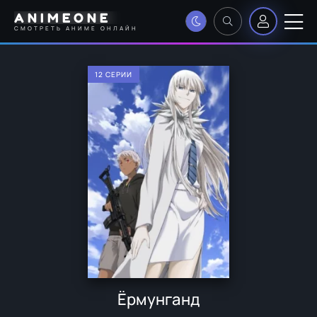
ANIMEONE
СМОТРЕТЬ АНИМЕ ОНЛАЙН
12 СЕРИИ
Ёрмунганд