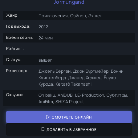
Jormungand
Жанр:
Приключения, Сэйнэн, Экшен
Год выхода:
2012
Время серии:
24 мин
Рейтинг:
Статус:
вышел
Режиссер:
Джоэль Берген, Джон Бургмейер, Бонни
Клинкенберд, Джаред Хеджес, Ёсукэ
Курода, Keitarô Takahashi
Озвучка:
Onibaku, AniDUB, LE-Production, Субтитры,
AniFilm, SHIZA Project
СМОТРЕТЬ ОНЛАЙН
ДОБАВИТЬ В ИЗБРАННОЕ