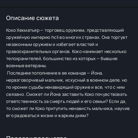
Описание сюжета
Коко Хекматьяр — торговец оружием, представляющий
оружейную империю hcli во многих странах. Она торгует
незаконным оружием и избегает властей и
правоохранительных органов. Коко нанимает несколько
телохранителей, большинство из которых — бывшие
военные ветераны.
Последнее пополнение в ее команде — Йона,
неразговорчивый мальчик, искусный в военном деле, но
по иронии судьбы ненавидящий оружие и все, что с ним
связано. Сможет ли Йона заставить Коко почувствовать
ответственность за смерть людей и его семьи? Если да,
то сможет ли Коко притупить ненависть мальчика, научив
его радоваться жизни и жарким дням?