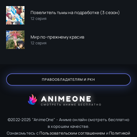
Повелитель тьмы на подработкe (3 сезон)
12 серия
Мир по-прежнему красив
12 серия
ПРАВООБЛАДАТЕЛЯМ И РКН
ANIMEONE
СМОТРЕТЬ АНИМЕ БЕСПЛАТНО
©2022-2025 "AnimeOne" - Аниме онлайн смотреть бесплатно
в хорошем качестве.
Ознакомьтесь с
Пользовательским соглашением
и
Политикой