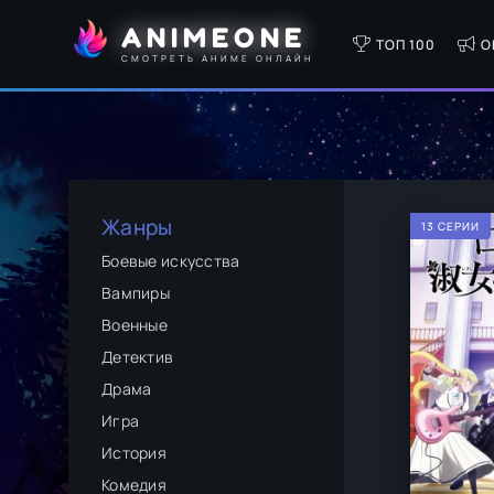
ANIMEONE
ТОП 100
О
СМОТРЕТЬ АНИМЕ ОНЛАЙН
Жанры
13 СЕРИИ
Боевые искусства
Вампиры
Военные
Детектив
Драма
Игра
История
Комедия