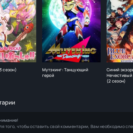
3 сезон)
Мутэкинг: Танцующий
Синий экзор
герой
Нечестивый 
(2 сезон)
тарии
нимание!
ля того, чтобы оставить свой комментарии, Вам необходимо сп