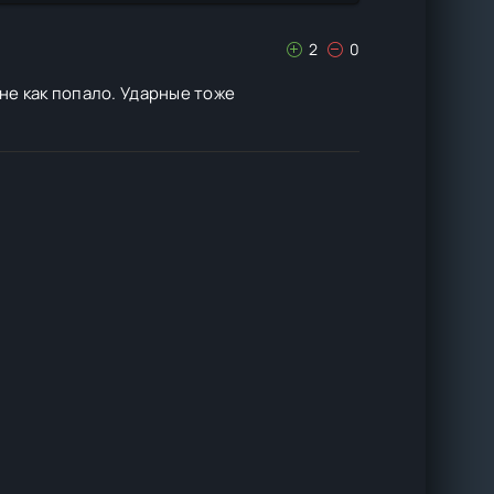
2
0
 не как попало. Ударные тоже