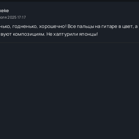
akeke
юля 2025 17:17
ько, годненько, хорошечно! Все пальцы на гитаре в цвет, а
вуют композициям. Не халтурили японцы!