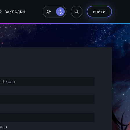
ЗАКЛАДКИ
ВОЙТИ
, Школа
кава