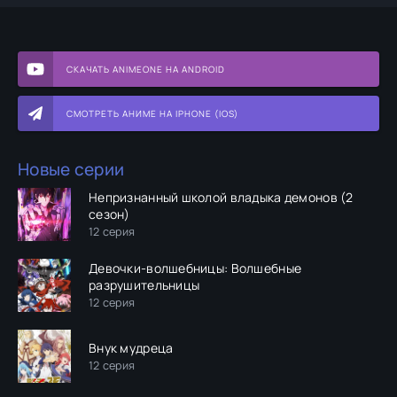
СКАЧАТЬ ANIMEONE НА ANDROID
СМОТРЕТЬ АНИМЕ НА IPHONE (IOS)
Новые серии
Непризнанный школой владыка демонов (2
сезон)
12 серия
Девочки-волшебницы: Волшебные
разрушительницы
12 серия
Внук мудреца
12 серия