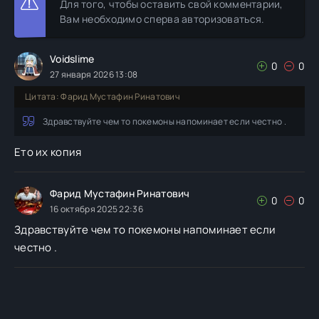
Для того, чтобы оставить свой комментарии,
Вам необходимо сперва авторизоваться.
Voidslime
0
0
27 января 2026 13:08
Цитата: Фарид Мустафин Ринатович
Здравствуйте чем то покемоны напоминает если честно .
Ето их копия
Фарид Мустафин Ринатович
0
0
16 октября 2025 22:36
Здравствуйте чем то покемоны напоминает если
честно .