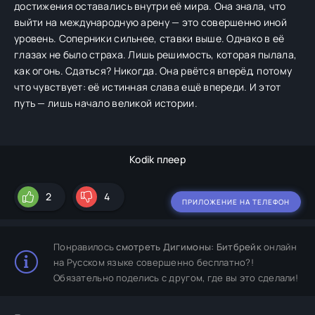
достижения оставались внутри её мира. Она знала, что
выйти на международную арену — это совершенно иной
уровень. Соперники сильнее, ставки выше. Однако в её
глазах не было страха. Лишь решимость, которая пылала,
как огонь. Сдаться? Никогда. Она рвётся вперёд, потому
что чувствует: её истинная слава ещё впереди. И этот
путь — лишь начало великой истории.
Kodik плеер
2
4
ПРИЛОЖЕНИЕ НА ТЕЛЕФОН
Понравилось
смотреть Дигимоны: Битбрейк
онлайн
на Русском языке совершенно бесплатно?!
Обязательно поделись с другом, где вы это сделали!