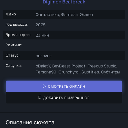
Digimon Beatbreak
Жанр:
Фантастика, Фэнтези, Экшен
Год выхода:
2025
Время серии:
23 мин
Рейтинг:
Статус:
онгоинг
Озвучка:
oDaletY, BeyBeast Project, Freedub Studio,
Persona99, Crunchyroll.Subtitles, Субтитры
СМОТРЕТЬ ОНЛАЙН
ДОБАВИТЬ В ИЗБРАННОЕ
Описание сюжета