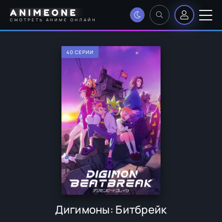
ANIMEONE
СМОТРЕТЬ АНИМЕ ОНЛАЙН
40 СЕРИИ
Дигимоны: Битбрейк