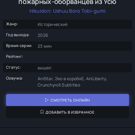
пожарных-оборванцев из Усю
Hikuidori: Ushuu Boro Tobi-gumi
Жанр:
Исторический
Год выхода:
2026
Время серии:
23 мин
Рейтинг:
Статус:
вышел
Озвучка:
AniStar, Эхо в коробкЕ, AniLiberty,
Crunchyroll.Subtitles
СМОТРЕТЬ ОНЛАЙН
ДОБАВИТЬ В ИЗБРАННОЕ