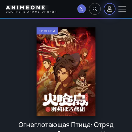
ANIMEONE
СМОТРЕТЬ АНИМЕ ОНЛАЙН
12 СЕРИИ
Огнеглотающая Птица: Отряд