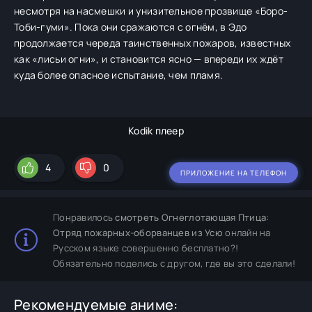
несмотря на насмешки и унизительное прозвище «Боро-
Тоби-гуми». Пока они сражаются с огнём, в Эдо
продолжается череда таинственных пожаров, известных
как «лисьи огни», и становится ясно — впереди их ждёт
куда более опасное испытание, чем пламя.
Kodik плеер
4
0
ПРИЛОЖЕНИЕ НА ТЕЛЕФОН
Понравилось
смотреть Огнеглотающая Птица:
Отряд пожарных-оборванцев из Усю
онлайн на
Русском языке совершенно бесплатно?!
Обязательно поделись с другом, где вы это сделали!
Рекомендуемые аниме: