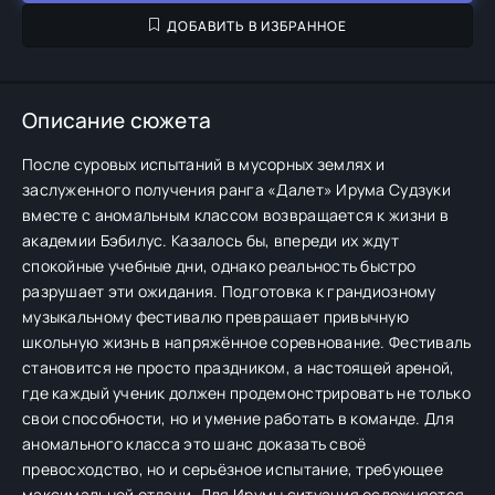
ДОБАВИТЬ В ИЗБРАННОЕ
Описание сюжета
После суровых испытаний в мусорных землях и
заслуженного получения ранга «Далет» Ирума Судзуки
вместе с аномальным классом возвращается к жизни в
академии Бэбилус. Казалось бы, впереди их ждут
спокойные учебные дни, однако реальность быстро
разрушает эти ожидания. Подготовка к грандиозному
музыкальному фестивалю превращает привычную
школьную жизнь в напряжённое соревнование. Фестиваль
становится не просто праздником, а настоящей ареной,
где каждый ученик должен продемонстрировать не только
свои способности, но и умение работать в команде. Для
аномального класса это шанс доказать своё
превосходство, но и серьёзное испытание, требующее
максимальной отдачи. Для Ирумы ситуация осложняется