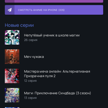
СМОТРЕТЬ АНИМЕ НА IPHONE (IOS)
Новые серии
Непутёвый ученик в школе магии
26 серия
Меч чужака
Мастера меча онлайн: Альтернативная
Призрачная пуля 2
12 серия
Маги: Приключение Синдбада (3 сезон)
13 серия