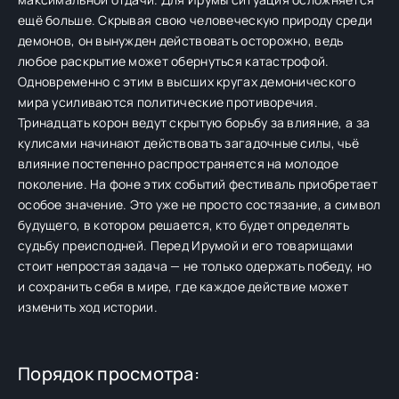
ещё больше. Скрывая свою человеческую природу среди
демонов, он вынужден действовать осторожно, ведь
любое раскрытие может обернуться катастрофой.
Одновременно с этим в высших кругах демонического
мира усиливаются политические противоречия.
Тринадцать корон ведут скрытую борьбу за влияние, а за
кулисами начинают действовать загадочные силы, чьё
влияние постепенно распространяется на молодое
поколение. На фоне этих событий фестиваль приобретает
особое значение. Это уже не просто состязание, а символ
будущего, в котором решается, кто будет определять
судьбу преисподней. Перед Ирумой и его товарищами
стоит непростая задача — не только одержать победу, но
и сохранить себя в мире, где каждое действие может
изменить ход истории.
Порядок просмотра: