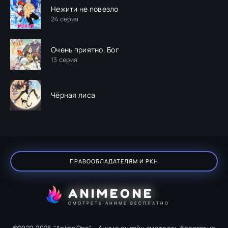
Нежити не повезло
24 серия
Очень приятно, Бог
13 серия
Чёрная лиса
ПРАВООБЛАДАТЕЛЯМ И РКН
ANIMEONE
СМОТРЕТЬ АНИМЕ БЕСПЛАТНО
©2022-2025 "AnimeOne" - Аниме онлайн смотреть бесплатно