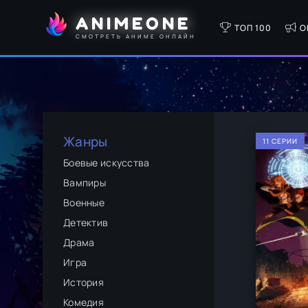
ANIMEONE
ТОП 100
О
СМОТРЕТЬ АНИМЕ ОНЛАЙН
Жанры
11 СЕРИИ
Боевые искусства
Вампиры
Военные
Детектив
Драма
Игра
История
Комедия