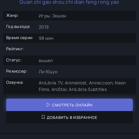
Quan zhi gao shou zhi dian feng rong yao
Жанр:
Игры, Экшен
Год выхода:
2019
Время серии:
98 мин
Рейтинг:
Статус:
вышел
Режиссер:
Ли Юцун
Озвучка:
AniLibria.TV, AnimeVost, Aniraccoon, Neon
Films, AniStar, AniLibria.Subtitles
СМОТРЕТЬ ОНЛАЙН
ДОБАВИТЬ В ИЗБРАННОЕ