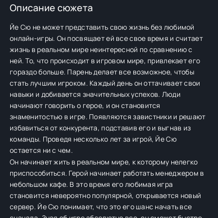
Описание сюжета
Йе Сю не может представить свою жизнь без любимой
онлайн-игры. Он посвящает ей все свое время и считает
жизнь в реальном мире неинтересной по сравнению с
ней. То, что происходит в игровом мире, привлекает его
гораздо больше. Парень делает все возможное, чтобы
стать лучшим игроком. Каждый день он оттачивает свои
навыки и добивается значительных успехов. Люди
начинают говорить о герое, и он становится
знаменитостью в игре. Появляются завистники и решают
избавиться от конкурента, подставив его и выгнав из
команды. Проведя несколько лет за игрой, Йе Сю
остается ни с чем.
Он начинает жить в реальном мире, к которому нелегко
приспособиться. Герой начинает работать менеджером в
небольшом кафе. В это время его любимая игра
становится невероятно популярной, открывается новый
сервер. Йе Сю понимает, что это его шанс начать все
сначала. Зная об игре абсолютно все, он сможет быстро