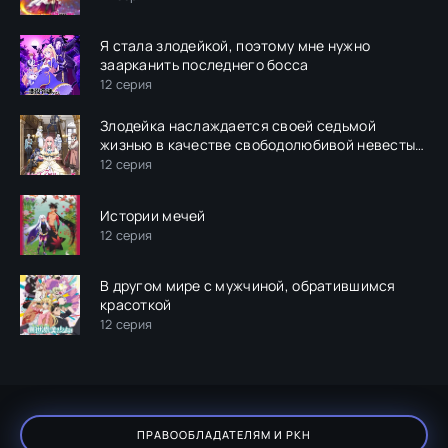
Я стала злодейкой, поэтому мне нужно
заарканить последнего босса
12 серия
Злодейка наслаждается своей седьмой
жизнью в качестве свободолюбивой невесты
во вражеской стране
12 серия
Истории мечей
12 серия
В другом мире с мужчиной, обратившимся
красоткой
12 серия
ПРАВООБЛАДАТЕЛЯМ И РКН