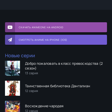
СКАЧАТЬ ANIMEONE НА ANDROID
СМОТРЕТЬ АНИМЕ НА IPHONE (IOS)
Новые серии
Добро пожаловать в класс превосходства (2
сезон)
13 серия
Таинственная библиотека Данталиан
12 серия
Восхождение чародея
12 серия