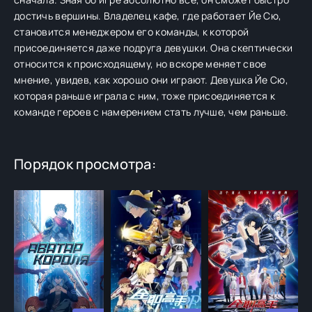
достичь вершины. Владелец кафе, где работает Йе Сю,
становится менеджером его команды, к которой
присоединяется даже подруга девушки. Она скептически
относится к происходящему, но вскоре меняет свое
мнение, увидев, как хорошо они играют. Девушка Йе Сю,
которая раньше играла с ним, тоже присоединяется к
команде героев с намерением стать лучше, чем раньше.
Порядок просмотра: