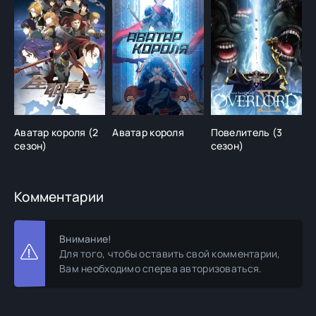
Аватар короля (2
Аватар короля
Повелитель (3
М
сезон)
сезон)
Комментарии
Внимание!
Для того, чтобы оставить свой комментарии,
Вам необходимо сперва авторизоваться.