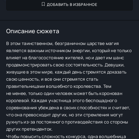
ДОБАВИТЬ В ИЗБРАННОЕ
Описание сюжета
В этом таинственном, безграничном царстве магия
является важным источником энергии, который не только
влияет на благосостояние жителей, но и дает им шанс
продемонстрировать свою состоятельность. Девушки,
живущие в этом мире, каждый день стремятся доказать
свою ценность, и все они стремятся стать
правительницами волшебного королевства. Тем
не менее, только один человек может быть коронован
королевой. Каждая участница этого беспощадного
соревнования убеждена в своих способностях и считает,
что она превосходит других, но эти стремления могут
рухнуть из-за постоянного противодействия со стороны
других претенденток.
Чтобы повысить сложность конкурса, одна волшебница