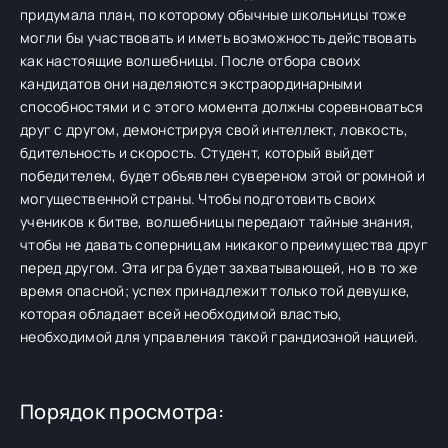
придумала план, по которому обычные школьницы тоже
могли бы участвовать и иметь возможность действовать
как настоящие волшебницы. После отбора своих
кандидатов они наделяются экстраординарными
способностями и с этого момента должны соревноваться
друг с другом, демонстрируя свой интеллект, ловкость,
бдительность и скорость. Студент, который выйдет
победителем, будет объявлен сувереном этой огромной и
могущественной страны. Чтобы подготовить своих
учеников к битве, волшебницы передают тайные знания,
чтобы не давать соперницам никакого преимущества друг
перед другом. Эта игра будет захватывающей, но в то же
время опасной; успех принадлежит только той девушке,
которая обладает всей необходимой властью,
необходимой для управления такой грандиозной нацией.
Порядок просмотра: