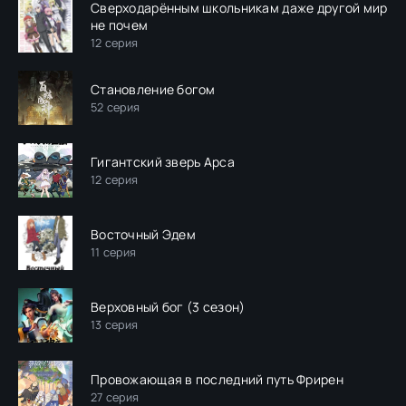
Сверходарённым школьникам даже другой мир
не почем
12 серия
Становление богом
52 серия
Гигантский зверь Арса
12 серия
Восточный Эдем
11 серия
Верховный бог (3 сезон)
13 серия
Провожающая в последний путь Фрирен
27 серия