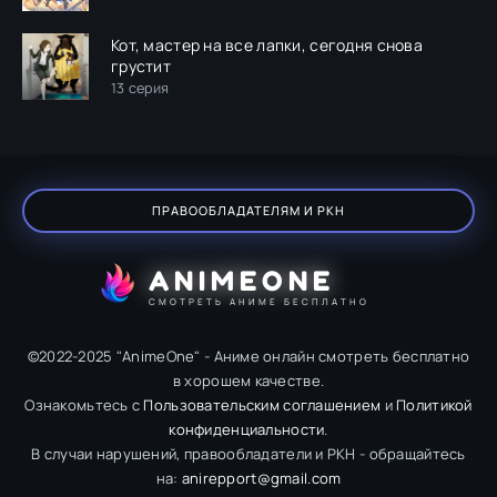
Кот, мастер на все лапки, сегодня снова
грустит
13 серия
ПРАВООБЛАДАТЕЛЯМ И РКН
ANIMEONE
СМОТРЕТЬ АНИМЕ БЕСПЛАТНО
©2022-2025 "AnimeOne" - Аниме онлайн смотреть бесплатно
в хорошем качестве.
Ознакомьтесь с
Пользовательским соглашением
и
Политикой
конфиденциальности
.
В случаи нарушений, правообладатели и РКН - обращайтесь
на:
anirepport@gmail.com