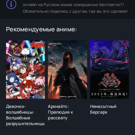
онлайн на Русском языке совершенно бесплатно?!
Обязательно поделись с другом, где вы это сделали!
Рекомендуемые аниме:
Девочки-
Аркнайтс:
Ненасытный
З
волшебницы:
Прелюдия к
Берсерк
д
Волшебные
рассвету
с
разрушительницы