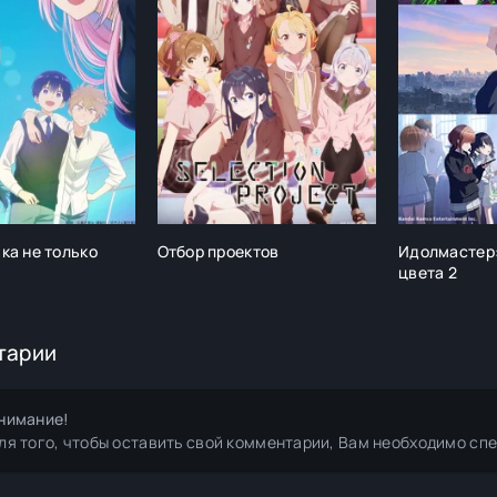
ка не только
Отбор проектов
Идолмастер
цвета 2
тарии
нимание!
ля того, чтобы оставить свой комментарии, Вам необходимо сп