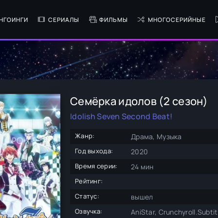
НГОИНГИ
СЕРИАЛЫ
ФИЛЬМЫ
МНОГОСЕРИЙНЫЕ
Семёрка идолов (2 сезон)
Idolish Seven Second Beat!
Жанр:
Драма, Музыка
Год выхода:
2020
Время серии:
24 мин
Рейтинг:
Статус:
вышел
Озвучка:
AniStar, Crunchyroll.Subtit