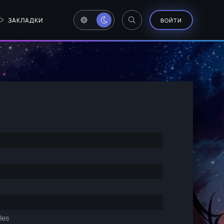
ЗАКЛАДКИ
ВОЙТИ
les