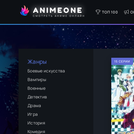
ANIMEONE
ТОП 100
О
СМОТРЕТЬ АНИМЕ ОНЛАЙН
Жанры
15 СЕРИИ
Боевые искусства
Вампиры
Военные
Детектив
Драма
Игра
История
Комедия