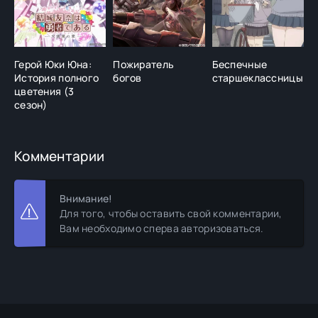
Герой Юки Юна:
Пожиратель
Беспечные
К
История полного
богов
старшеклассницы
цветения (3
сезон)
Комментарии
Внимание!
Для того, чтобы оставить свой комментарии,
Вам необходимо сперва авторизоваться.