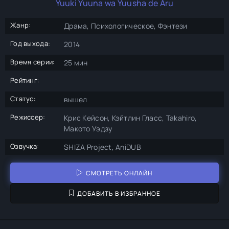
Yuuki Yuuna wa Yuusha de Aru
Жанр:
Драма, Психологическое, Фэнтези
Год выхода:
2014
Время серии:
25 мин
Рейтинг:
Статус:
вышел
Режиссер:
Крис Кейсон, Кэйтлин Гласс, Takahiro,
Макото Уэдзу
Озвучка:
SHIZA Project, AniDUB
СМОТРЕТЬ ОНЛАЙН
ДОБАВИТЬ В ИЗБРАННОЕ