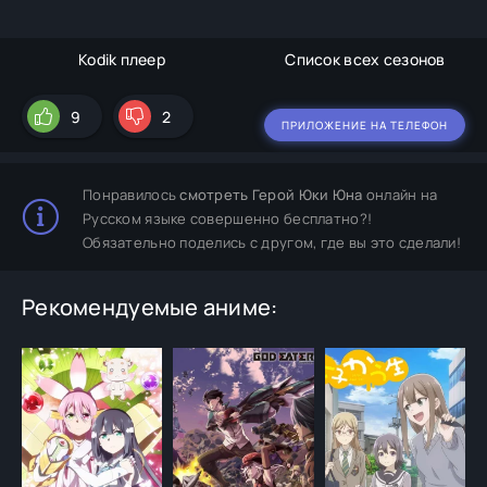
Kodik плеер
Список всех сезонов
9
2
ПРИЛОЖЕНИЕ НА ТЕЛЕФОН
Понравилось
смотреть Герой Юки Юна
онлайн на
Русском языке совершенно бесплатно?!
Обязательно поделись с другом, где вы это сделали!
Рекомендуемые аниме: