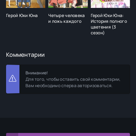
Герой Юки Юна
Четыре человека
Герой Юки Юна:
Б
и ложь каждого
История полного
цветения (3
сезон)
Комментарии
Внимание!
Для того, чтобы оставить свой комментарии,
Вам необходимо сперва авторизоваться.