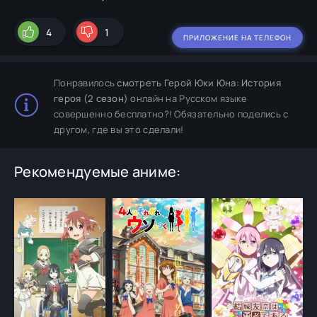
4
1
ПРИЛОЖЕНИЕ НА ТЕЛЕФОН
Понравилось
смотреть Герой Юки Юна: История
героя (2 сезон)
онлайн на Русском языке
совершенно бесплатно?! Обязательно поделись с
другом, где вы это сделали!
Рекомендуемые аниме: