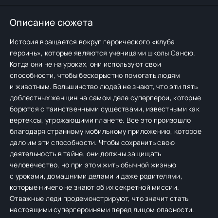
Описание сюжета
История вращается вокруг героического «клуба
героинь», которые являются ученицами школы Сансю.
Когда они не на уроках, они используют свои
способности, чтобы бескорыстно помогать людям
и животным. Большинство людей не знают, что эти пять
доблестных женщин на самом деле супергерои, которые
борются с таинственными существами, известными как
вертексы, угрожающими планете. Все это произошло
благодаря странному мобильному приложению, которое
дало им эти способности. Чтобы сохранить свою
деятельность в тайне, они должны защищать
человечество, но при этом жить обычной жизнью
с уроками, домашними делами и даже родителями,
которые ничего не знают об их секретной миссии.
Отважные леди продемонстрируют, что значит стать
настоящими супергероинями перед лицом опасности.