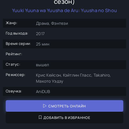
сезон)
Yuuki Yuuna wa Yuusha de Aru: Yuusha no Shou
Жанр:
Драма, Фэнтези
Год выхода:
2017
Время серии:
25 мин
Рейтинг:
Статус:
вышел
Режиссер:
Крис Кейсон, Кэйтлин Гласс, Takahiro,
Макото Уэдзу
Озвучка:
AniDUB
СМОТРЕТЬ ОНЛАЙН
ДОБАВИТЬ В ИЗБРАННОЕ