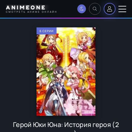
ANIMEONE
СМОТРЕТЬ АНИМЕ ОНЛАЙН
6 СЕРИИ
Герой Юки Юна: История героя (2