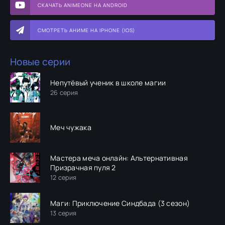
СКАЧАТЬ ANIMEONE НА ANDROID
СМОТРЕТЬ АНИМЕ НА IPHONE (IOS)
Новые серии
Непутёвый ученик в школе магии
26 серия
Меч чужака
Мастера меча онлайн: Альтернативная
Призрачная пуля 2
12 серия
Маги: Приключение Синдбада (3 сезон)
13 серия