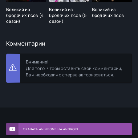
Великий из
Великий из
Великий из
В
бродячих псов (4
бродячих псов (5
бродячих псов
б
сезон)
сезон)
с
Комментарии
Внимание!
Для того, чтобы оставить свой комментарии,
Вам необходимо сперва авторизоваться.
СКАЧАТЬ ANIMEONE НА ANDROID