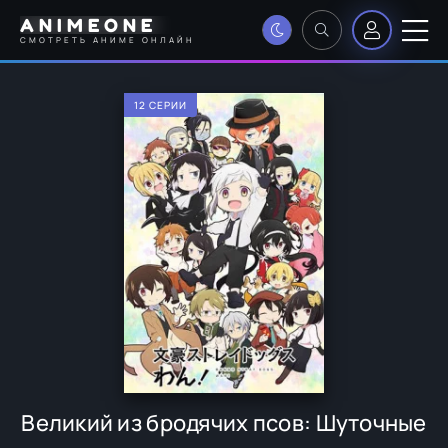
ANIMEONE
СМОТРЕТЬ АНИМЕ ОНЛАЙН
12 СЕРИИ
Великий из бродячих псов: Шуточные