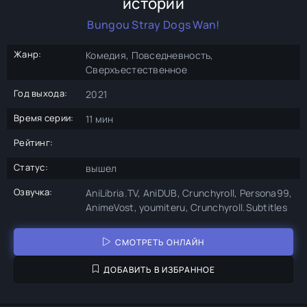
истории
Bungou Stray Dogs Wan!
Жанр:
Комедия, Повседневность,
Сверхъестественное
Год выхода:
2021
Время серии:
11 мин
Рейтинг:
Статус:
вышел
Озвучка:
AniLibria.TV, AniDUB, Crunchyroll, Persona99,
AnimeVost, youmiteru, Crunchyroll.Subtitles
СМОТРЕТЬ ОНЛАЙН
ДОБАВИТЬ В ИЗБРАННОЕ