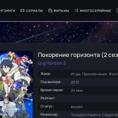
НГОИНГИ
СЕРИАЛЫ
ФИЛЬМЫ
МНОГОСЕРИЙНЫЕ
Покорение горизонта (2 се
Log Horizon 2
Жанр:
Игры, Приключения, Фэнт
Год выхода:
2013
Время серии:
24 мин
Рейтинг:
Статус:
вышел
Режиссер:
Тосидзо Нэмото, Сёдзи М