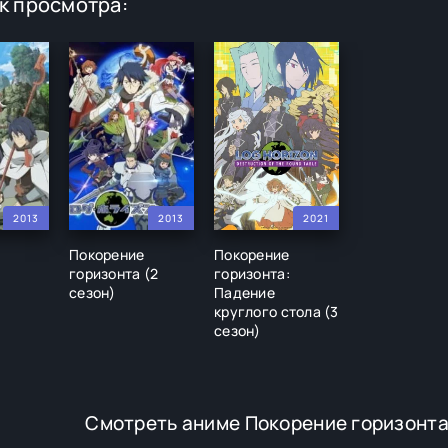
к просмотра:
2013
2013
2021
Покорение
Покорение
горизонта (2
горизонта:
сезон)
Падение
круглого стола (3
сезон)
Смотреть аниме Покорение горизонта 