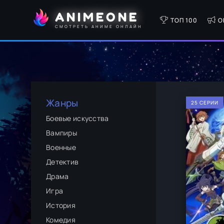
ANIMEONE
ТОП 100
О
СМОТРЕТЬ АНИМЕ ОНЛАЙН
Жанры
25 СЕРИИ
Боевые искусства
Вампиры
Военные
Детектив
Драма
Игра
История
Комедия