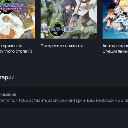
 горизонта:
Покорение горизонта
Аватар коро
углого стола (3
Специальны
тарии
нимание!
ля того, чтобы оставить свой комментарии, Вам необходимо сп