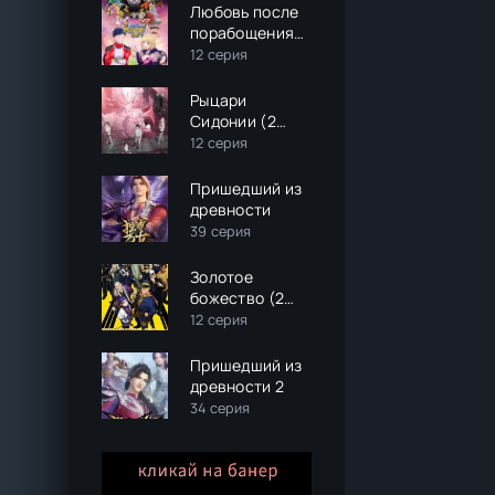
Любовь после
порабощения
мира
12 серия
Рыцари
Сидонии (2
сезон)
12 серия
Пришедший из
древности
39 серия
Золотое
божество (2
сезон)
12 серия
Пришедший из
древности 2
34 серия