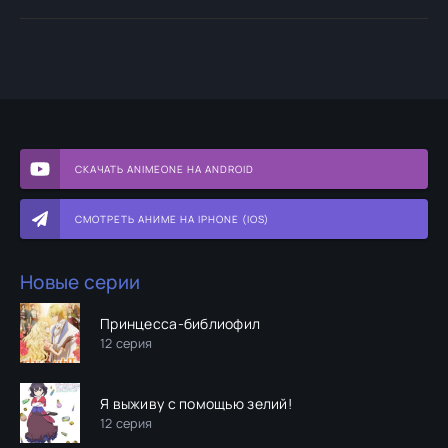
СКАЧАТЬ ANIMEONE НА ANDROID
СМОТРЕТЬ АНИМЕ НА IPHONE (IOS)
Новые серии
Принцесса-библиофил
12 серия
Я выживу с помощью зелий!
12 серия