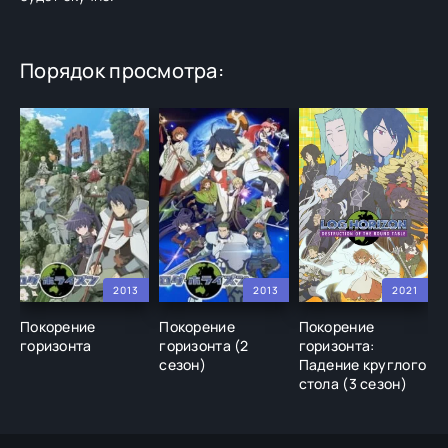
Порядок просмотра:
2013
2013
2021
Покорение
Покорение
Покорение
горизонта
горизонта (2
горизонта:
сезон)
Падение круглого
стола (3 сезон)