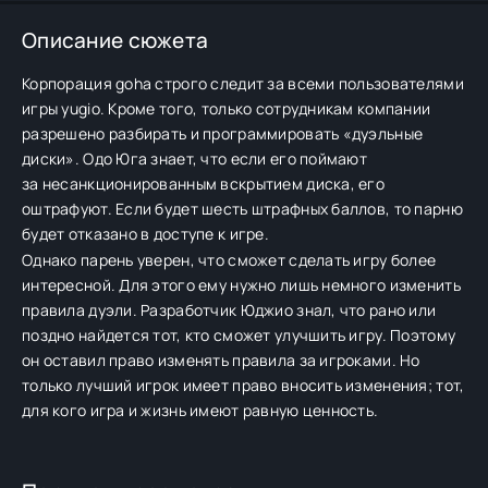
Описание сюжета
Корпорация goha строго следит за всеми пользователями
игры yugio. Кроме того, только сотрудникам компании
разрешено разбирать и программировать «дуэльные
диски». Одо Юга знает, что если его поймают
за несанкционированным вскрытием диска, его
оштрафуют. Если будет шесть штрафных баллов, то парню
будет отказано в доступе к игре.
Однако парень уверен, что сможет сделать игру более
интересной. Для этого ему нужно лишь немного изменить
правила дуэли. Разработчик Юджио знал, что рано или
поздно найдется тот, кто сможет улучшить игру. Поэтому
он оставил право изменять правила за игроками. Но
только лучший игрок имеет право вносить изменения; тот,
для кого игра и жизнь имеют равную ценность.