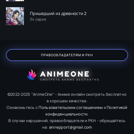
Пришедший из древности 2
34 серия
ПРАВООБЛАДАТЕЛЯМ И РКН
ANIMEONE
СМОТРЕТЬ АНИМЕ БЕСПЛАТНО
©2022-2025 "AnimeOne" - Аниме онлайн смотреть бесплатно
в хорошем качестве.
Ознакомьтесь с
Пользовательским соглашением
и
Политикой
конфиденциальности
.
В случаи нарушений, правообладатели и РКН - обращайтесь
на:
anirepport@gmail.com