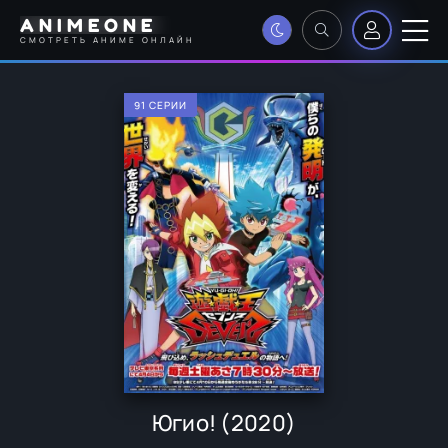
ANIMEONE
СМОТРЕТЬ АНИМЕ ОНЛАЙН
91 СЕРИИ
Югио! (2020)