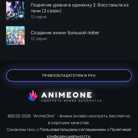
Поднятие уровня в одиночку 2: Восстаньте из
тени (2 сезон)
12 серия
Создание жизни: Большой побег
12 серия
ПРАВООБЛАДАТЕЛЯМ И РКН
ANIMEONE
СМОТРЕТЬ АНИМЕ БЕСПЛАТНО
©2022-2025 "AnimeOne" - Аниме онлайн смотреть бесплатно
в хорошем качестве.
Ознакомьтесь с
Пользовательским соглашением
и
Политикой
конфиденциальности
.