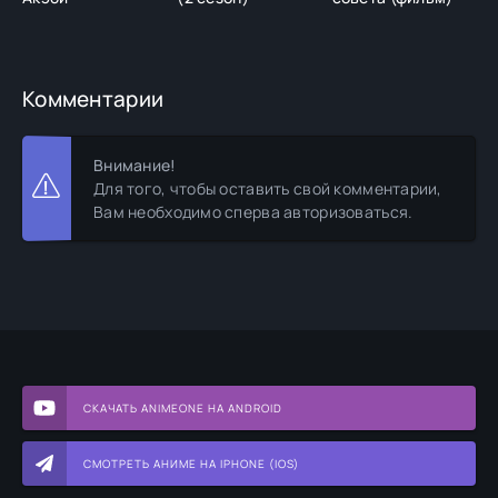
(
Комментарии
Внимание!
Для того, чтобы оставить свой комментарии,
Вам необходимо сперва авторизоваться.
СКАЧАТЬ ANIMEONE НА ANDROID
СМОТРЕТЬ АНИМЕ НА IPHONE (IOS)