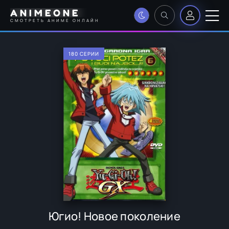
ANIMEONE
СМОТРЕТЬ АНИМЕ ОНЛАЙН
180 СЕРИИ
Югио! Новое поколение