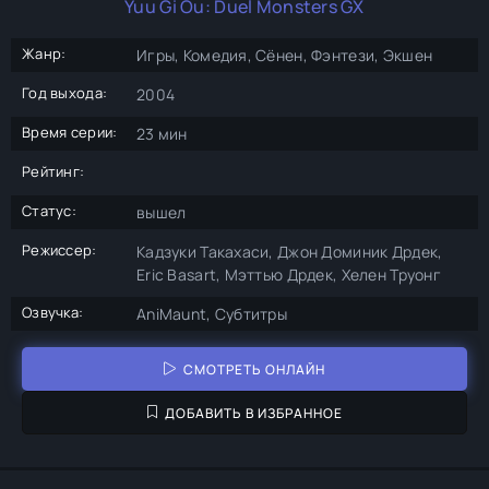
Yuu Gi Ou: Duel Monsters GX
Жанр:
Игры, Комедия, Сёнен, Фэнтези, Экшен
Год выхода:
2004
Время серии:
23 мин
Рейтинг:
Статус:
вышел
Режиссер:
Кадзуки Такахаси, Джон Доминик Дрдек,
Eric Basart, Мэттью Дрдек, Хелен Труонг
Озвучка:
AniMaunt, Субтитры
СМОТРЕТЬ ОНЛАЙН
ДОБАВИТЬ В ИЗБРАННОЕ