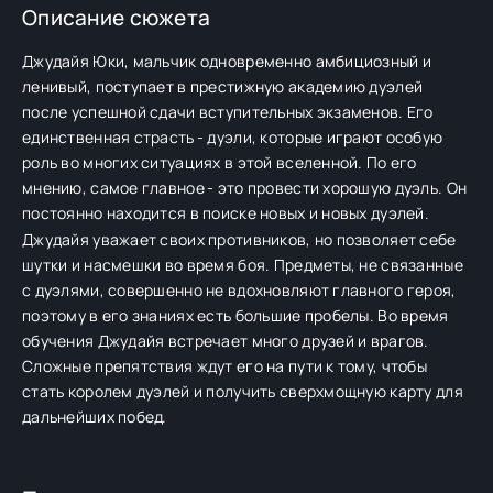
Описание сюжета
Джудайя Юки, мальчик одновременно амбициозный и
ленивый, поступает в престижную академию дуэлей
после успешной сдачи вступительных экзаменов. Его
единственная страсть - дуэли, которые играют особую
роль во многих ситуациях в этой вселенной. По его
мнению, самое главное - это провести хорошую дуэль. Он
постоянно находится в поиске новых и новых дуэлей.
Джудайя уважает своих противников, но позволяет себе
шутки и насмешки во время боя. Предметы, не связанные
с дуэлями, совершенно не вдохновляют главного героя,
поэтому в его знаниях есть большие пробелы. Во время
обучения Джудайя встречает много друзей и врагов.
Сложные препятствия ждут его на пути к тому, чтобы
стать королем дуэлей и получить сверхмощную карту для
дальнейших побед.