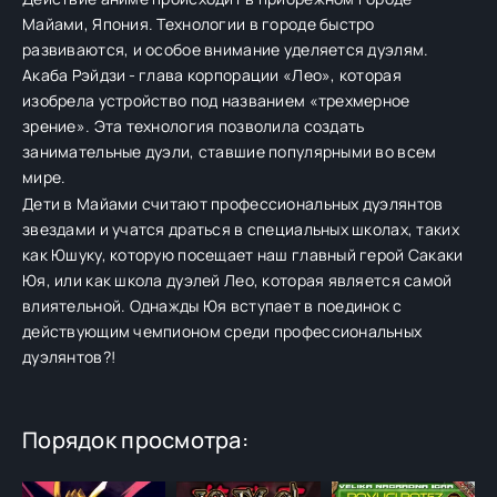
Майами, Япония. Технологии в городе быстро
развиваются, и особое внимание уделяется дуэлям.
Акаба Рэйдзи - глава корпорации «Лео», которая
изобрела устройство под названием «трехмерное
зрение». Эта технология позволила создать
занимательные дуэли, ставшие популярными во всем
мире.
Дети в Майами считают профессиональных дуэлянтов
звездами и учатся драться в специальных школах, таких
как Юшуку, которую посещает наш главный герой Сакаки
Юя, или как школа дуэлей Лео, которая является самой
влиятельной. Однажды Юя вступает в поединок с
действующим чемпионом среди профессиональных
дуэлянтов?!
Порядок просмотра: