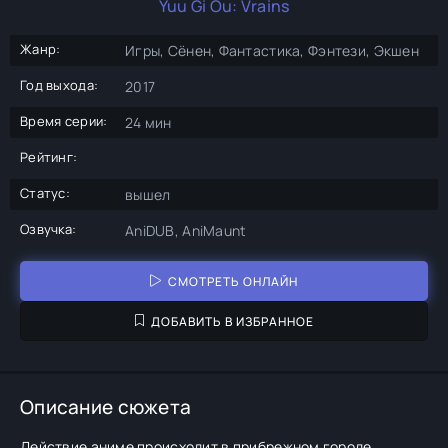
Yuu Gi Ou: Vrains
Жанр:
Игры, Сёнен, Фантастика, Фэнтези, Экшен
Год выхода:
2017
Время серии:
24 мин
Рейтинг:
Статус:
вышел
Озвучка:
AniDUB, AniMaunt
СМОТРЕТЬ ОНЛАЙН
ДОБАВИТЬ В ИЗБРАННОЕ
Описание сюжета
Действие аниме происходит в прибрежном городе