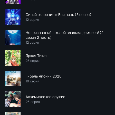
Синий экзорцист: Вся ночь (5 сезон)
12 серия
Непризнанный школой владыка демонов! (2
сезон 2 часть)
12 серия
Яркая Тихая
25 серия
Гибель Японии 2020
10 серия
Алхимическое оружие
26 серия