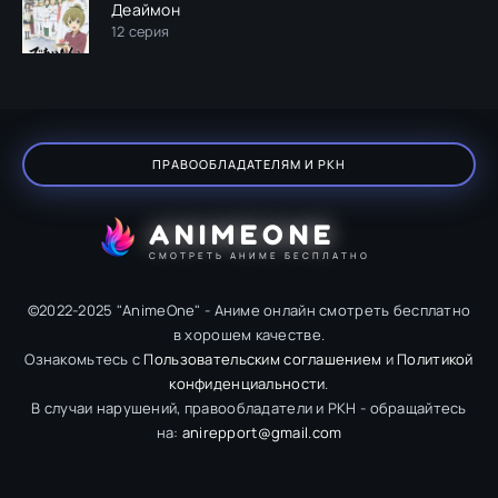
Деаймон
12 серия
ПРАВООБЛАДАТЕЛЯМ И РКН
ANIMEONE
СМОТРЕТЬ АНИМЕ БЕСПЛАТНО
©2022-2025 "AnimeOne" - Аниме онлайн смотреть бесплатно
в хорошем качестве.
Ознакомьтесь с
Пользовательским соглашением
и
Политикой
конфиденциальности
.
В случаи нарушений, правообладатели и РКН - обращайтесь
на:
anirepport@gmail.com