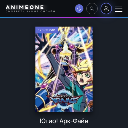
ANIMEONE
СМОТРЕТЬ АНИМЕ ОНЛАЙН
120 СЕРИИ
Югио! Арк-Файв