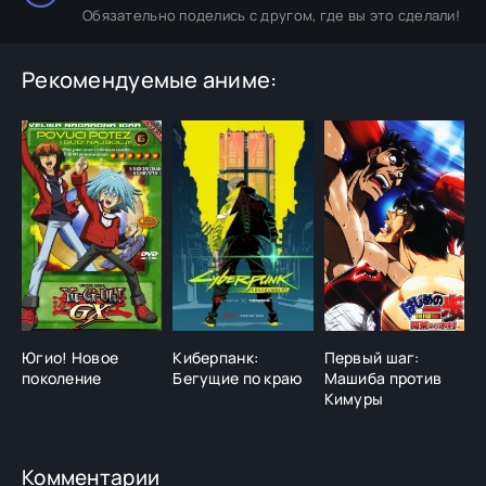
Обязательно поделись с другом, где вы это сделали!
Рекомендуемые аниме:
Югио! Новое
Киберпанк:
Первый шаг:
Б
поколение
Бегущие по краю
Машиба против
д
Кимуры
Комментарии