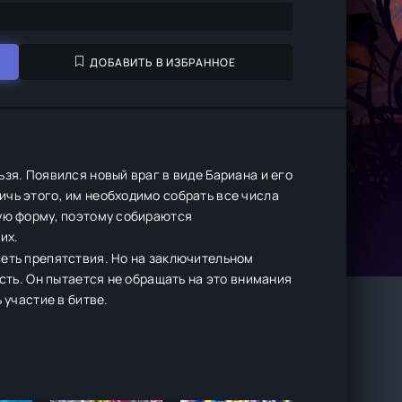
ДОБАВИТЬ В ИЗБРАННОЕ
зя. Появился новый враг в виде Бариана и его
чь этого, им необходимо собрать все числа
ную форму, поэтому собираются
их.
леть препятствия. Но на заключительном
асть. Он пытается не обращать на это внимания
 участие в битве.