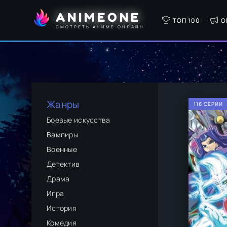
ANIMEONE
ТОП 100
О
СМОТРЕТЬ АНИМЕ ОНЛАЙН
Жанры
116 СЕРИИ
Боевые искусства
Вампиры
Военные
Детектив
Драма
Игра
История
Комедия