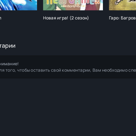
л
Новая игра! (2 сезон)
Гаро: Багро
тарии
нимание!
ля того, чтобы оставить свой комментарии, Вам необходимо сп