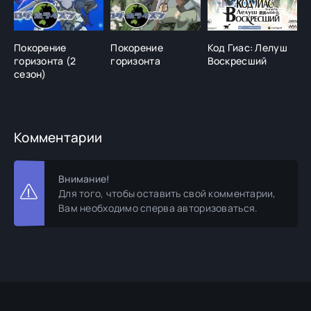
Покорение
Покорение
Код Гиас: Лелуш
Я
горизонта (2
горизонта
Воскресший
м
сезон)
Комментарии
Внимание!
Для того, чтобы оставить свой комментарии,
Вам необходимо сперва авторизоваться.