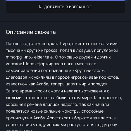
ДОБАВИТЬ В ИЗБРАННОЕ
Описание сюжета
Прошел год с тех пор, как Широ, вместе с несколькими
тысячами других игроков, попал в ловушку популярной
mmorpg-игры elder tale. С помощью друзей и других
игроков Широ сформировал орган местного
самоуправления под названием «Круглый стол».
Благодаря их усилиям в городе игроков-авантюристов,
известном как Акиба, теперь царят мир и порядок.
За это время игроки смогли наладить отношения с
людьми, которые всегда были в этом мире. К сожалению,
хорошие времена длились недолго, так как начали
появляться новые сильные монстры, способные
проникнуть в Акибу. Аристократы борются за власть, а
разногласия между игроками растут, ставя под угрозу