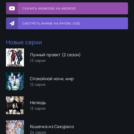
СКАЧАТЬ ANIMEONE НА ANDROID
СМОТРЕТЬ АНИМЕ НА IPHONE (IOS)
Новые серии
Лунный проект (2 сезон)
13 серия
Спокойной ночи, мир
12 серия
Нелюдь
13 серия
Кошечка из Сакурасо
24 серия