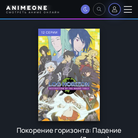
ANIMEONE
СМОТРЕТЬ АНИМЕ ОНЛАЙН
12 СЕРИИ
Покорение горизонта: Падение