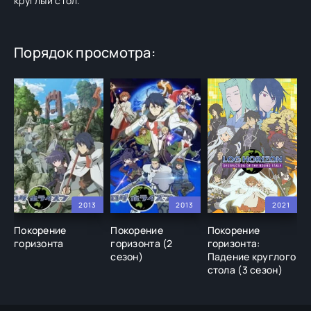
круглый стол.
Порядок просмотра:
2013
2013
2021
Покорение
Покорение
Покорение
горизонта
горизонта (2
горизонта:
сезон)
Падение круглого
стола (3 сезон)