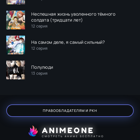
Неспешная жизнь уволенного тёмного
солдата (тридцати лет)
12 серия
На самом деле, я самый сильный?
12 серия
Полулюди
13 серия
ПРАВООБЛАДАТЕЛЯМ И РКН
ANIMEONE
СМОТРЕТЬ АНИМЕ БЕСПЛАТНО